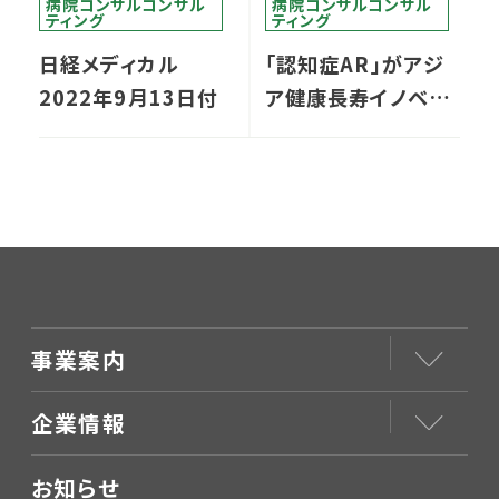
病院コンサルコンサル
病院コンサルコンサル
ティング
ティング
日経メディカル
「認知症AR」がアジ
2022年9月13日付
ア健康長寿イノベー
ション賞 準グラン
プリ受賞
事業案内
企業情報
お知らせ