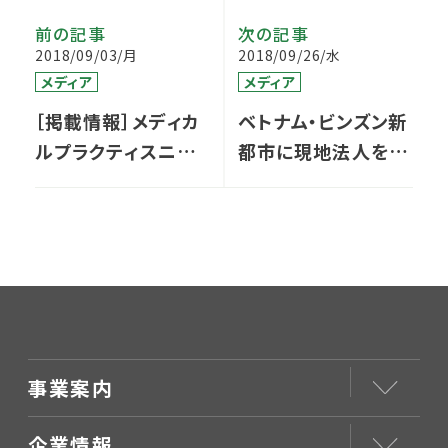
前の記事
次の記事
2018/09/03/月
2018/09/26/水
メディア
メディア
［掲載情報］メディカ
ベトナム・ビンズン新
ルプラクティスニュ
都市に現地法人を設
ース 8月号
立しました
事業案内
企業情報