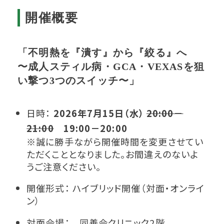
開催概要
「不明熱を『潰す』から『絞る』へ
〜成人スティル病・GCA・VEXASを狙
い撃つ3つのスイッチ〜」
日時：
2026年7月15日（水）
20:00－
21:00
19:00－20:00
※誠に勝手ながら開催時間を変更させてい
ただくこととなりました。お間違えのないよ
うご注意ください。
開催形式： ハイブリッド開催（対面・オンライ
ン）
対面会場： 同善会クリニック2階