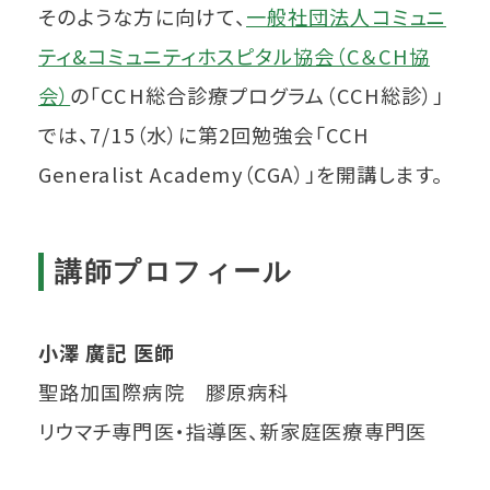
そのような方に向けて、
一般社団法人コミュニ
ティ&コミュニティホスピタル協会（C＆CH協
会）
の「CCH総合診療プログラム（CCH総診）」
では、7/15（水）に第2回勉強会「CCH
Generalist Academy（CGA）」を開講します。
講師プロフィール
小澤 廣記 医師
聖路加国際病院 膠原病科
リウマチ専門医・指導医、新家庭医療専門医