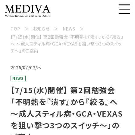
TOP
お知らせ
NEWS
【7/15(水)開催】 第2回勉強会「不明熱を『潰す』から『絞る』
へ 〜成人スティル病・GCA・VEXASを狙い撃つ3つのスイッ
チ〜」のご案内
2026/07/02/木
NEWS
【7/15(水)開催】 第2回勉強会
「不明熱を『潰す』から『絞る』へ
〜成人スティル病・GCA・VEXAS
を狙い撃つ3つのスイッチ〜」の