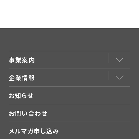
Approaches 販売
2026年度診療報酬
開始
改定後の対応と電子
カルテ・ICTの活用～
事業案内
企業情報
お知らせ
お問い合わせ
メルマガ申し込み