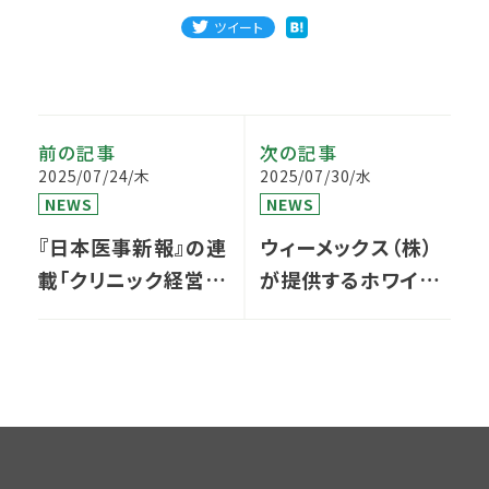
ツイート
前の記事
次の記事
2025/07/24/木
2025/07/30/水
NEWS
NEWS
『日本医事新報』の連
ウィーメックス（株）
載「クリニック経営戦
が提供するホワイト
略 お悩み相談室」が
ペーパーにて、記事
更新されました
の執筆・監修を担当
しました