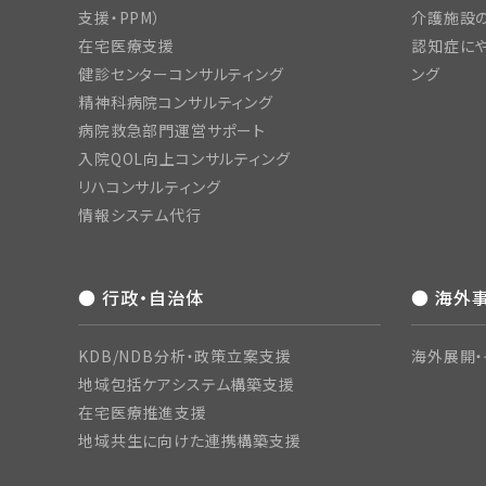
支援・PPM）
介護施設
在宅医療支援
認知症にや
健診センターコンサルティング
ング
精神科病院コンサルティング
病院救急部門運営サポート
入院QOL向上コンサルティング
リハコンサルティング
情報システム代行
● 行政・自治体
● 海外
KDB/NDB分析・政策立案支援
海外展開・
地域包括ケアシステム構築支援
在宅医療推進支援
地域共生に向けた連携構築支援