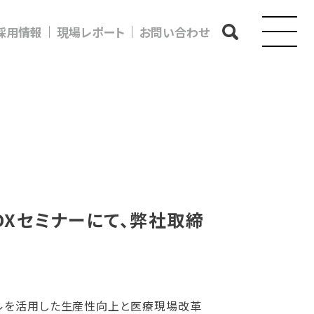
採用情報
現場レポート
お問い合わせ
す
DXセミナーにて、弊社取締
タルを活用した生産性向上と医療現場改革