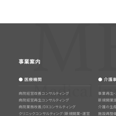
事業案内
● 医療機関
● 介護
病院経営改善コンサルティング
事業再生
病院経営再生コンサルティング
新規開業
病院業務改善/DXコンサルティング
介護の生産
クリニックコンサルティング（新規開業・運営
施設再整備