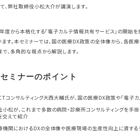
にて、弊社取締役小松大介が講演します。
25年度から本格化する「電子カルテ情報共有サービス」の開始
います。本セミナーでは、国の医療DX政策の全体像から、各医
まで、多角的な視点から解説します。
本セミナーのポイント
ICTコンサルティング大西大輔氏が、国の医療DX政策や「電子
社小松が、これまで多数の病院・診療所コンサルティングを手掛
を交えて紹介
療機関におけるDXの全体像や医療現場の生産性向上に資する