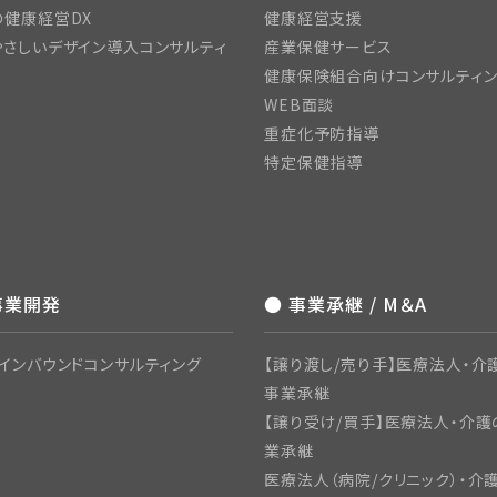
の健康経営DX
健康経営支援
さしいデザイン導入コンサルティ
産業保健サービス
健康保険組合向けコンサルティ
WEB面談
重症化予防指導
特定保健指導
事業開発
● 事業承継 / M＆A
インバウンドコンサルティング
【譲り渡し/売り手】医療法人・介護
事業承継
【譲り受け/買手】医療法人・介護
業承継
医療法人（病院/クリニック）・介