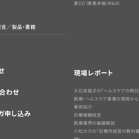
業DD（事業承継/M＆A）
提言／製品・書籍
せ
現場レポート
合わせ
大石佳能子の「ヘルスケアの明日
医療・ヘルスケア事業の現場から
事例紹介
ガ申し込み
診療報酬改定
医療業界の基礎解説
小松大介の「診療所経営の教科書