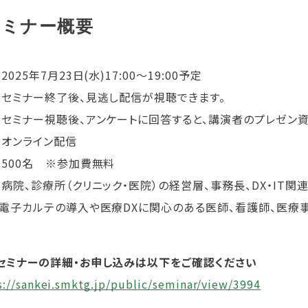
セミナー概要
：
2025年7月23日(水)17:00～19:00予定
ミナー終了後、見逃し配信が視聴できます。
ミナー視聴後、アンケートに回答すると、講演者のプレゼン資
：オンライン配信
：
500名 ※参加費無料
：
病院、診療所（クリニック・医院）の経営層、事務長、DX・IT関
カルテの導入や医療DXに関心のある医師、看護師、医療
セミナーの詳細・お申し込みは以下をご確認ください
s://sankei.smktg.jp/public/seminar/view/3994