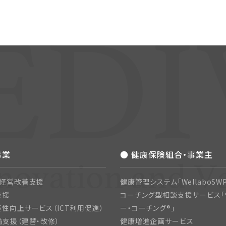
事業
● 健康保険組合・事業主
・経営改善支援
健康管理システム「WellaboSWP
支援
コーチング型相談支援サービス「
性向上サービス（ICT利用促進）
ー・コーチング®」
支援（建替・改修）
健康増進企画サービス