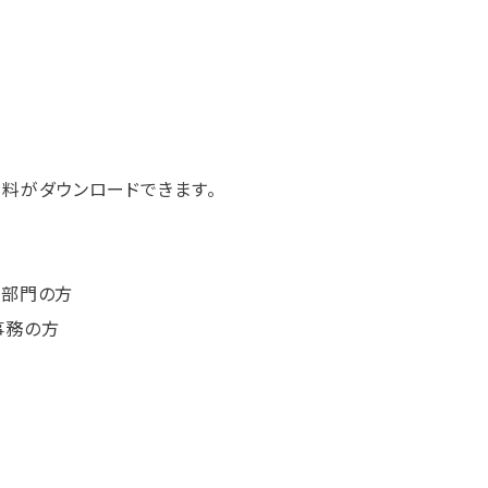
料がダウンロードできます。
連部門の方
事務の方