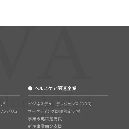
● ヘルスケア関連企業
」®
ビジネスデューデリジェンス（BDD）
ワンバリュ
マーケティング戦略策定支援
事業戦略策定支援
新規事業開発支援