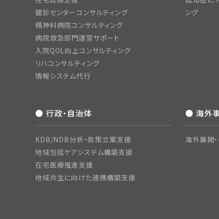
健診センターコンサルティング
ング
精神科病院コンサルティング
病院救急部門運営サポート
入院QOL向上コンサルティング
リハコンサルティング
情報システム代行
● 行政・自治体
● 海外
KDB/NDB分析・政策立案支援
海外展開・
地域包括ケアシステム構築支援
在宅医療推進支援
地域共生に向けた連携構築支援