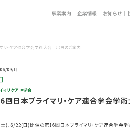
事業案内
企業情報
お知らせ
イマリ・ケア連合学会学術大会 出展のご案内
/06/09/月
S
イマリケア
#学会
16回日本プライマリ・ケア連合学会学
21(土)、6/22(日)開催の第16回日本プライマリ・ケア連合学