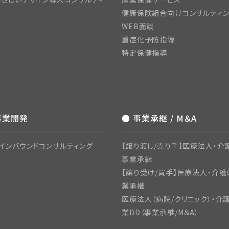
健康保険組合向けコンサルティ
WEB面談
重症化予防指導
特定保健指導
事業開発
● 事業承継 / M＆A
インバウンドコンサルティング
【譲り渡し/売り手】医療法人・介護
事業承継
【譲り受け/買手】医療法人・介護
業承継
医療法人（病院/クリニック）・介
業DD（事業承継/M＆A）