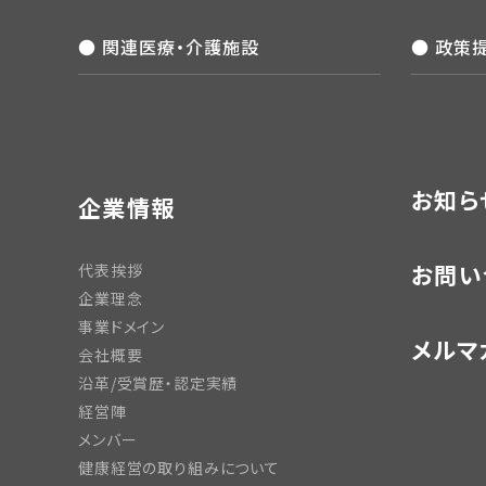
● 関連医療・介護施設
● 政策
お知ら
企業情報
お問い
代表挨拶
企業理念
事業ドメイン
メルマ
会社概要
沿革/受賞歴・認定実績
経営陣
メンバー
健康経営の取り組みについて