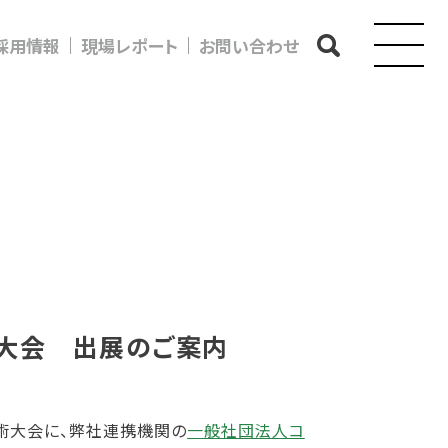
採用情報
現場レポート
お問い合わせ
術大会 出展のご案内
会学術大会に、弊社連携機関の
⼀般社団法人コ