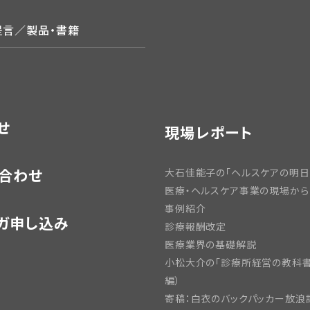
提言／製品・書籍
せ
現場レポート
合わせ
大石佳能子の「ヘルスケアの明日
医療・ヘルスケア事業の現場から
事例紹介
ガ申し込み
診療報酬改定
医療業界の基礎解説
小松大介の「診療所経営の教科書
編）
寄稿：白衣のバックパッカー放浪