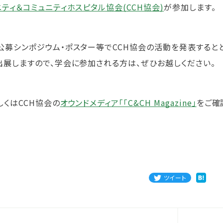
ニティ＆コミュニティホスピタル協会(CCH協会)
が参加します。
公募シンポジウム・ポスター等でCCH協会の活動を発表するとと
出展しますので、学会に参加される方は、ぜひお越しください。
しくはCCH協会の
オウンドメディア「「C&CH Magazine」
をご確
ツイート