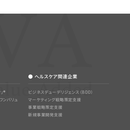
● ヘルスケア関連企業
」®
ビジネスデューデリジェンス（BDD）
ワンバリュ
マーケティング戦略策定支援
事業戦略策定支援
新規事業開発支援