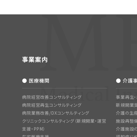
事業案内
● 医療機関
● 介護
病院経営改善コンサルティング
事業再生
病院経営再生コンサルティング
新規開業
病院業務改善/DXコンサルティング
介護の生産
クリニックコンサルティング（新規開業・運営
施設再整備
支援・PPM）
介護施設
在宅医療支援
認知症にや