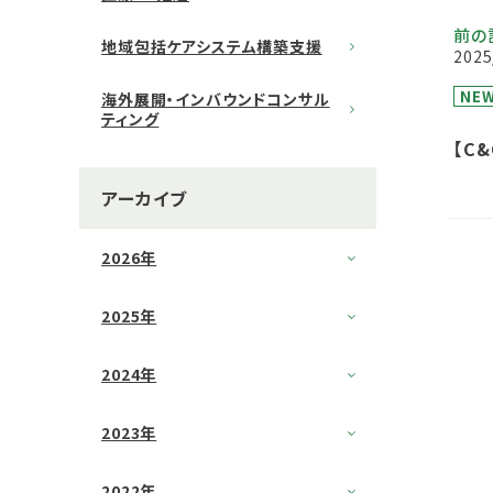
前の
地域包括ケアシステム構築支援
2025
NE
海外展開・インバウンドコンサル
ティング
【C
ニテ
アーカイブ
（W
2026年
2025年
2024年
2023年
2022年