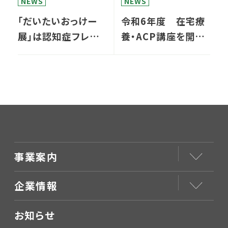
NEWS
NEWS
「だいたいおっけー
令和6年度 在宅療
展」は認知症フレンド
養・ACP講座を開催
リーセンターにて常
しました
設展示が決まりまし
た
事業案内
企業情報
お知らせ