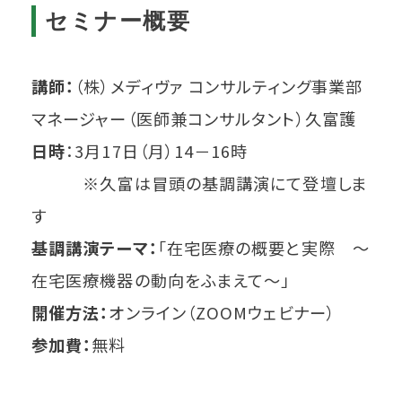
セミナー概要
講師：
（株）メディヴァ コンサルティング事業部
マネージャー（医師兼コンサルタント）久富護
日時
：3月17日（月）14－16時
※久富は冒頭の基調講演にて登壇しま
す
基調講演テーマ：
「在宅医療の概要と実際 ～
在宅医療機器の動向をふまえて～」
開催方法：
オンライン（ZOOMウェビナー）
参加費：
無料