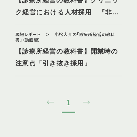
【診療所経営の教科書】クリニッ
ク経営における人材採用 『非常
勤医師』との契約について
現場レポート ＞ 小松大介の「診療所経営の教科
書」（動画編）
【診療所経営の教科書】開業時の
注意点「引き抜き採用」
←
1
→