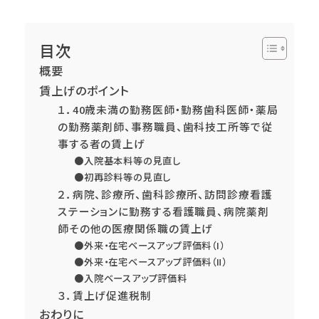
目次
概要
賃上げのポイント
１．40歳未満の勤務医師・勤務歯科医師・薬局
の勤務薬剤師、事務職員、歯科技工所等で従
事する者の賃上げ
●入院基本料等の見直し
●初再診料等の見直し
２．病院、診療所、歯科診療所、訪問診療看護
ステーションに勤務する看護職員、病院薬剤
師その他の医療関係職の賃上げ
●外来・在宅ベースアップ評価料（Ⅰ）
●外来・在宅ベースアップ評価料（Ⅱ）
●入院ベースアップ評価料
３．賃上げ促進税制
おわりに