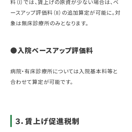
料（Ⅰ）では、賃上げの原資が少ない場合は、ベ
ースアップ評価料（Ⅱ）の追加算定が可能に。対
象は無床診療所のみとなります。
●入院ベースアップ評価料
病院・有床診療所については入院基本料等と
合わせて算定が可能です。
３．賃上げ促進税制