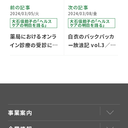
前の記事
次の記事
2024/03/05/火
2024/03/08/金
大石佳能子の「ヘルス
大石佳能子の「ヘルス
ケアの明日を語る」
ケアの明日を語る」
薬局におけるオンラ
白衣のバックパッカ
イン診療の受診につ
ー放浪記 vol.3／マ
いて
カオ編①
事業案内