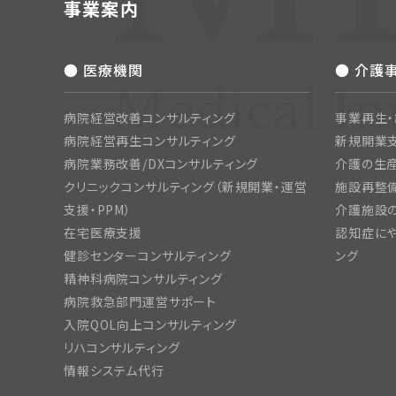
事業案内
● 医療機関
● 介護
病院経営改善コンサルティング
事業再生
病院経営再生コンサルティング
新規開業
病院業務改善/DXコンサルティング
介護の生産
クリニックコンサルティング（新規開業・運営
施設再整備
支援・PPM）
介護施設
在宅医療支援
認知症にや
健診センターコンサルティング
ング
精神科病院コンサルティング
病院救急部門運営サポート
入院QOL向上コンサルティング
リハコンサルティング
情報システム代行