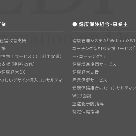
事業
● 健康保険組合・事業主
・経営改善支援
健康管理システム「WellaboSWP
支援
コーチング型相談支援サービス「
性向上サービス（ICT利用促進）
ー・コーチング®」
支援（建替・改修）
健康増進企画サービス
の健康経営DX
健康経営支援
さしいデザイン導入コンサルティ
産業保健サービス
健康保険組合向けコンサルティ
WEB面談
重症化予防指導
特定保健指導