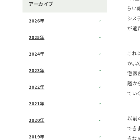
アーカイブ
らい
シス
2026年
が適
2025年
これ
2024年
か。
2023年
宅医
議か
2022年
てい
2021年
以前
2020年
でき
2019年
きな