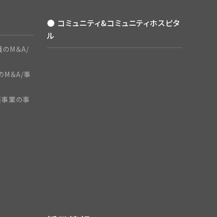
● コミュニティ&コミュニティホスピタ
ル
のM＆A/
のM＆A/事
護事業の事