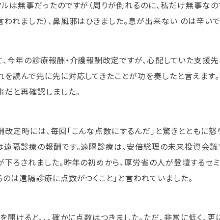
フルは無事だったのですが（周りが倒れるのに、私だけ無事なの
言われました）、鼻風邪はひきました。息が出来ない のは辛いで
、今年の診療報酬・介護報酬改定ですが、心配していた支援先
れを読んで先に先に対応してきたことが功を奏したと言えます
事だと再確認しました。
改定時には、毎回「こんな点数にするんだ」と驚きとともに怒
は遠隔診療の報酬です。遠隔診療は、安倍総理の未来投資会議
が下ろされました。昨年の初めから、厚労省の人が登壇するセミ
るのは遠隔診療に点数がつくこと」と言われていました。
蓋を開けると、、、確かに点数はつきました。ただ、非常に低く、