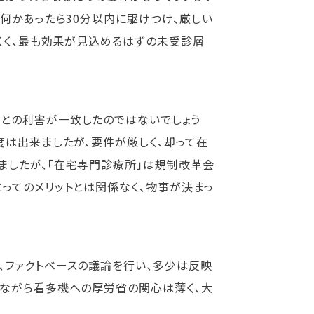
何かあったら30分以内に駆けつけ、厳しい
にくく、最も効果が見込めるはずの未受診層
との利害が一致したのではないでしょう
度は出来ましたが、要件が厳しく、却って在
ましたが、「在宅専門診療所」は規制改革会
ってのメリットとは関係なく、物事が決まっ
、ファクトベースの議論を行い、多少は反映
念ながら看多機への厚労省の関心は薄く、大