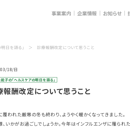
事業案内
企業情報
お知らせ
の明日を語る」
診療報酬改定について思うこと
/03/18/日
佳能子の「ヘルスケアの明日を語る」
療報酬改定について思うこと
覆われた厳寒の冬も終わり、ようやく暖かくなってきました。
、いかがお過ごしでしょうか。今年はインフルエンザに罹られた