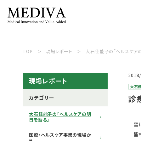
TOP
現場レポート
大石佳能子の「ヘルスケア
2018
現場レポート
大石
診
カテゴリー
大石佳能子の「ヘルスケアの明
日を語る」
雪に
皆様
医療・ヘルスケア事業の現場か
ら