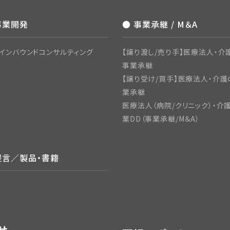
事業開発
● 事業承継 / M＆A
インバウンドコンサルティング
【譲り渡し/売り手】医療法人・介護
事業承継
【譲り受け/買手】医療法人・介護
業承継
医療法人（病院/クリニック）・介
業DD（事業承継/M＆A）
提言／製品・書籍