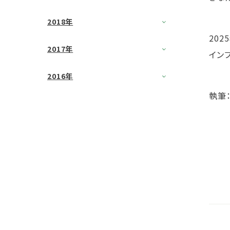
2018年
20
2017年
イン
2016年
執筆