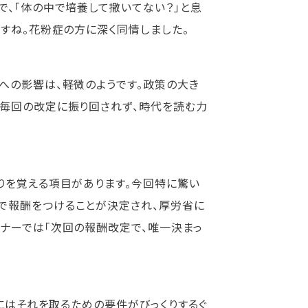
で、「体の中で培養して撒いてない？」と息
すね。花粉症の方に深く同情しました。
への影響は、軽微のようです。政策の大き
。毎回の改定に振り回されず、時代を読む力
りを覚える項目があります。今回特に驚い
で報酬をつけることが決定され、厚労省に
ナーでは「次回の報酬改定で、唯一決まっ
更にはそれを取るための要件がびっくりするぐ