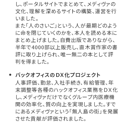
し、ポータルサイトでまとめて、メディヴァの
文化、理解を深めるサイトの構築、運営を行
いました。
また「人のさいご」という、人が最期どのよう
に命を閉じていくのかを、本人を読める本に
まとめ上げました。自費出版でありながら、
半年で4000部以上販売し、直木賞作家の書
評に取り上げられ、唯一無二の本として評
判を得ました。
バックオフィスのＤＸ化プロジェクト
人事評価、勤怠、入社手続き、有給管理、年
末調整等各種のハックオフィス業務をＤＸ化
し、メディヴァだけでなくグループ内医療機
関の効率化、質の向上を実現しました。すで
にあるメディヴァという「無人島の街」を発展
させた貢献が評価されました。