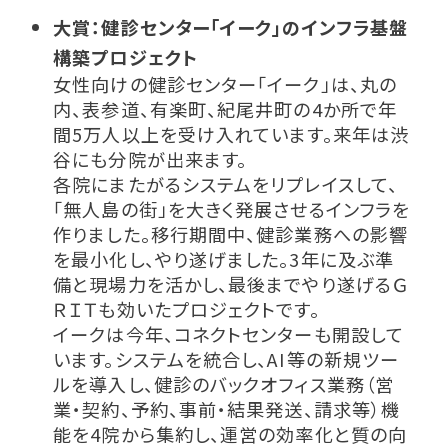
大賞：健診センター「イーク」のインフラ基盤
構築プロジェクト
女性向けの健診センター「イーク」は、丸の
内、表参道、有楽町、紀尾井町の4か所で年
間5万人以上を受け入れています。来年は渋
谷にも分院が出来ます。
各院にまたがるシステムをリプレイスして、
「無人島の街」を大きく発展させるインフラを
作りました。移行期間中、健診業務への影響
を最小化し、やり遂げました。3年に及ぶ準
備と現場力を活かし、最後までやり遂げるＧ
ＲＩＴも効いたプロジェクトです。
イークは今年、コネクトセンターも開設して
います。システムを統合し、AI等の新規ツー
ルを導入し、健診のバックオフィス業務（営
業・契約、予約、事前・結果発送、請求等）機
能を4院から集約し、運営の効率化と質の向