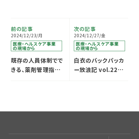
前の記事
次の記事
2024/12/23/月
2024/12/27/金
医療・ヘルスケア事業
医療・ヘルスケア事業
の現場から
の現場から
既存の人員体制でで
白衣のバックパッカ
きる、薬剤管理指導
ー放浪記 vol.22／
料の算定件数増加に
ホーチミン編
向けた取り組み