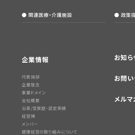
● 関連医療・介護施設
● 政策
お知ら
企業情報
お問い
代表挨拶
企業理念
事業ドメイン
メルマ
会社概要
沿革/受賞歴・認定実績
経営陣
メンバー
健康経営の取り組みについて