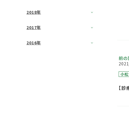
2018年
2017年
2016年
前の
2021
小松
【診
グ 