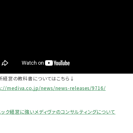
所経営の教科書についてはこちら↓
s://mediva.co.jp/news/news-releases/9716/
ニック経営に強いメディヴァのコンサルティングについて