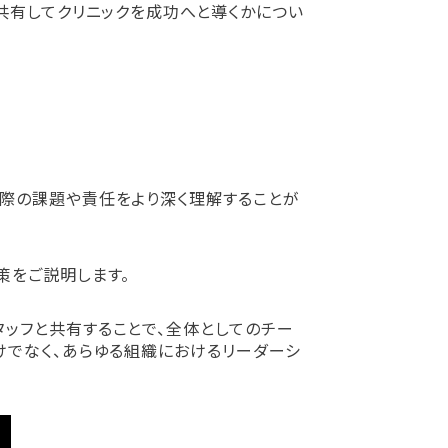
共有してクリニックを成功へと導くかについ
実際の課題や責任をより深く理解することが
策をご説明します。
ッフと共有することで、全体としてのチー
けでなく、あらゆる組織におけるリーダーシ