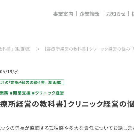
事業案内
企業情報
お知らせ
科書」（動画編）
【診療所経営の教科書】クリニック経営の悩み「
/05/19/水
介の「診療所経営の教科書」（動画編）
長業務
#開業支援
#クリニック経営
診療所経営の教科書】クリニック経営の悩
ニックの院長が直面する孤独感や多大な責任についてお話しま