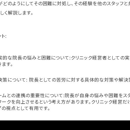
がどのようにしてその困難に対処し、その経験を他のスタッフと
詳しく解説します。
ト:
実的な院長の悩みと困難について:クリニック経営者としての
きます。
決策について: 院長としての苦労に対する具体的な対策や解決
ームとの連携の重要性について:院長が自身の悩みや困難をスタ
ワークを向上させるという考え方があります。クリニック経営だ
プの視点として有用です。