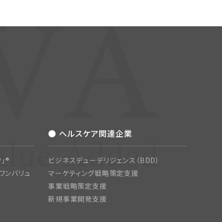
● ヘルスケア関連企業
」®
ビジネスデューデリジェンス（BDD）
ワンバリュ
マーケティング戦略策定支援
事業戦略策定支援
新規事業開発支援