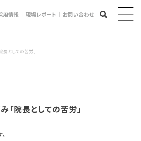
採用情報
現場レポート
お問い合わせ
院長としての苦労」
み「院長としての苦労」
す。