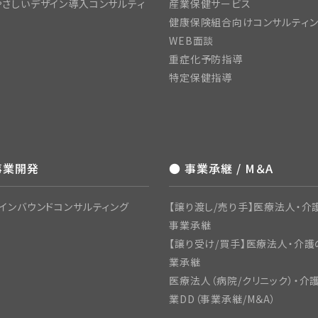
さしいデザイン導入コンサルティ
産業保健サービス
健康保険組合向けコンサルティ
WEB面談
重症化予防指導
特定保健指導
事業開発
● 事業承継 / M＆A
インバウンドコンサルティング
【譲り渡し/売り手】医療法人・介護
事業承継
【譲り受け/買手】医療法人・介護
業承継
医療法人（病院/クリニック）・介
業DD（事業承継/M＆A）