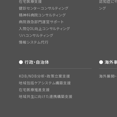
在宅医療支援
認知症にや
健診センターコンサルティング
ング
精神科病院コンサルティング
病院救急部門運営サポート
入院QOL向上コンサルティング
リハコンサルティング
情報システム代行
● 行政・自治体
● 海外
KDB/NDB分析・政策立案支援
海外展開・
地域包括ケアシステム構築支援
在宅医療推進支援
地域共生に向けた連携構築支援