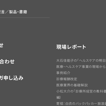
提言／製品・書籍
せ
現場レポート
合わせ
大石佳能子の「ヘルスケアの明日
医療・ヘルスケア事業の現場から
事例紹介
ガ申し込み
診療報酬改定
医療業界の基礎解説
小松大介の「診療所経営の教科書
編）
寄稿：白衣のバックパッカー放浪