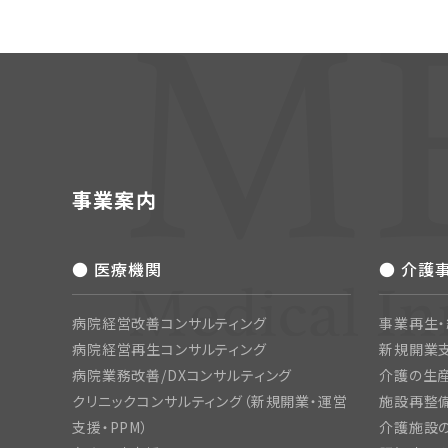
事業案内
● 医療機関
● 介護
病院経営改善コンサルティング
事業再生
病院経営再生コンサルティング
新規開業
病院業務改善/DXコンサルティング
介護の生産
クリニックコンサルティング（新規開業・運営
施設再整備
支援・PPM）
介護施設