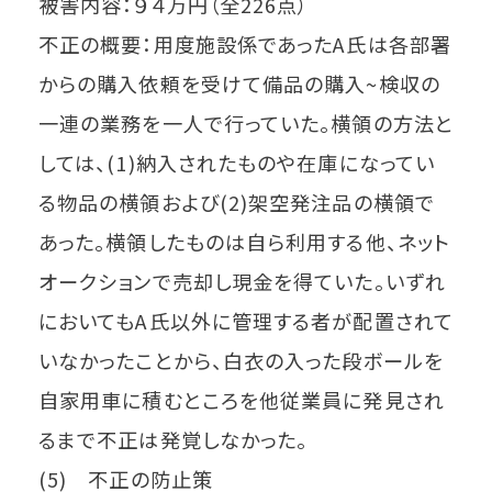
被害内容：９４万円（全226点）
不正の概要：用度施設係であったA氏は各部署
からの購入依頼を受けて備品の購入~検収の
一連の業務を一人で行っていた。横領の方法と
しては、(1)納入されたものや在庫になってい
る物品の横領および(2)架空発注品の横領で
あった。横領したものは自ら利用する他、ネット
オークションで売却し現金を得ていた。いずれ
においてもA氏以外に管理する者が配置されて
いなかったことから、白衣の入った段ボールを
自家用車に積むところを他従業員に発見され
るまで不正は発覚しなかった。
(5) 不正の防止策