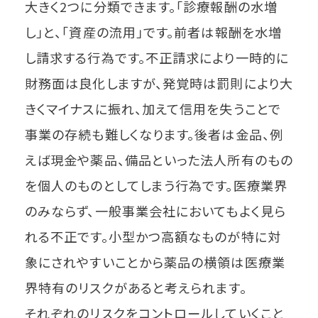
大きく2つに分類できます。「診療報酬の水増
し」と、「資産の流用」です。前者は報酬を水増
し請求する行為です。不正請求により一時的に
財務面は良化しますが、発覚時は罰則により大
きくマイナスに振れ、加えて信用を失うことで
事業の存続も難しくなります。後者は金品、例
えば現金や薬品、備品といった法人所有のもの
を個人のものとしてしまう行為です。医療業界
のみならず、一般事業会社においてもよく見ら
れる不正です。小型かつ高額なものが特に対
象にされやすいことから薬品の横領は医療業
界特有のリスクがあると考えられます。
それぞれのリスクをコントロールしていくこと