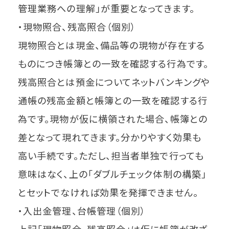
管理業務への理解」が重要となってきます。
・現物照合、残高照合（個別）
現物照合とは現金、備品等の現物が存在する
ものにつき帳簿との一致を確認する行為です。
残高照合とは預金についてネットバンキングや
通帳の残高金額と帳簿との一致を確認する行
為です。現物が仮に横領された場合、帳簿との
差となって現れてきます。分かりやすく効果も
高い手続です。ただし、担当者単独で行っても
意味はなく、上の「ダブルチェック体制の構築」
とセットでなければ効果を発揮できません。
・入出金管理、台帳管理（個別）
上記「現物照合、残高照合」は仮に帳簿が改ざ