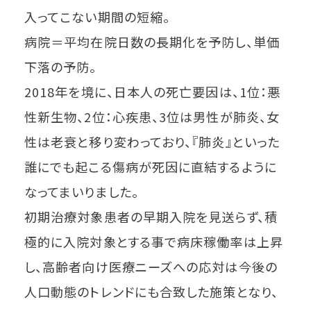
入ってこない期間の短縮。
病院＝平均在院日数の長期化を予防し、単価
下落の予防。
2018年を境に、日本人の死亡要因は、1位：悪
性新生物、2位：心疾患、3位は男性が肺炎、女
性は老衰と移り変わっており、『肺炎』といった
誰にでも起こる傷病が死因に直結するように
なってまいりました。
初期治療対象患者の早期入院を見送らず、積
極的に入院対象とする事で病床稼働率は上昇
し、高齢者向け医療ニーズへの応対は今後の
人口動態のトレンドにも合致した施策となり、