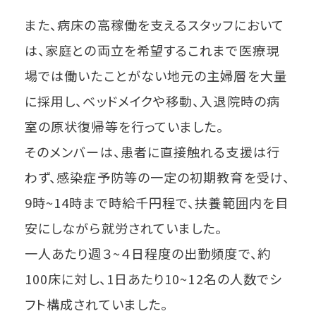
また、病床の高稼働を支えるスタッフにおいて
は、家庭との両立を希望するこれまで医療現
場では働いたことがない地元の主婦層を大量
に採用し、ベッドメイクや移動、入退院時の病
室の原状復帰等を行っていました。
そのメンバーは、患者に直接触れる支援は行
わず、感染症予防等の一定の初期教育を受け、
9時~14時まで時給千円程で、扶養範囲内を目
安にしながら就労されていました。
一人あたり週３~４日程度の出勤頻度で、約
100床に対し、1日あたり10~12名の人数でシ
フト構成されていました。