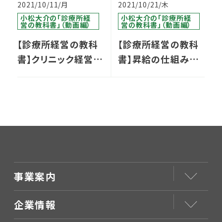
2021/10/11/月
2021/10/21/木
小松大介の「診療所経
小松大介の「診療所経
営の教科書」（動画編）
営の教科書」（動画編）
【診療所経営の教科
【診療所経営の教科
書】クリニック経営に
書】昇給の仕組み
おいて開業後に見て
透明性と公平性が担
おくべき『重要な指
保される『昇給』と
標』とは？
は？
事業案内
企業情報