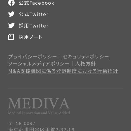
公式Facebook
公式Twitter
採用Twitter
採用ノート
プライバシーポリシー
セキュリティポリシー
ソーシャルメディアポリシー
人権方針
M＆A支援機関に係る登録制度
における行動指針
〒158-0097
東京都世田谷区用賀2-32-18