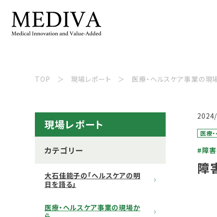
TOP
現場レポート
医療・ヘルスケア事業の現
2024
現場レポート
医療
カテゴリー
#障
障
大石佳能子の「ヘルスケアの明
日を語る」
医療・ヘルスケア事業の現場か
ら