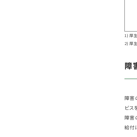
1) 
2) 
障
障害
ビス
障害
給付