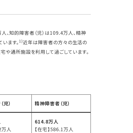
万人、知的障害者（児）は109.4万人、精神
1)
ています。
近年は障害者の方々の生活の
在宅や通所施設を利用して過ごしています。
（児）
精神障害者（児）
人
614.8万人
.2万人
【在宅】586.1万人