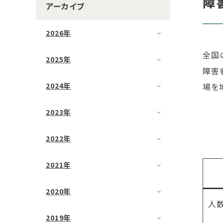
障
アーカイブ
2026年
全国の
2025年
障害
2024年
場を
2023年
2022年
2021年
2020年
人
2019年