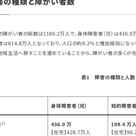
害の種類と障がい者数
障がい者の総数は1160.2万人で、身体障害者（児）は436.0
者は614.8万人となっており、人口の約9.2％と増加傾向になっ
地域生活へ移すことを進めていることから、障がい者の多くが
表1 障害の種類と人数
身体障害者（児）
知的障害者
1)
数
436.0 万
109.4 万
【在宅】428.7万人
【在宅】96