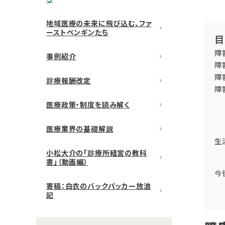
地域医療の未来に飛び込む、ファ
ーストペンギンたち
目
障
事例紹介
障
障
診療報酬改定
障
医療政策・制度を読み解く
医療業界の基礎解説
生
小松大介の「診療所経営の教科
書」（動画編）
今
寄稿：白衣のバックパッカー放浪
記