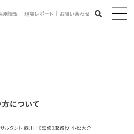
採用情報
現場レポート
お問い合わせ
り方について
ンサルタント 西川／【監修】取締役 小松大介