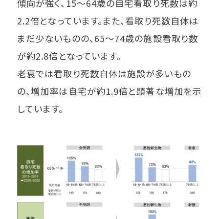
傾向が強く、15～64歳の自宅看取り死数は約
2.2倍となっています。また、看取り死数自体は
まだ少ないものの、65～74歳の施設看取り数
が約2.8倍となっています。
老衰では看取り死数自体は施設が多いもの
の、増加率は自宅が約1.9倍と顕著な増加を示
しています。