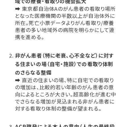
域での療養・看取りの機会拡大
➡ 東京都自治体Aのがん患者の看取り場所
となった医療機関の半数以上が自治体外に
所在。死亡小票データよりがん看取り/療養
患者の多い地域外の病院を明らかにして連
携を進める。
非がん患者（特に老衰、心不全など）に対す
る住まいの場（自宅・施設）での看取り体制
のさらなる整備
➡ 直近の住まいの場、特に自宅での看取り
の増加は、比較的若い年齢のがん患者の意
向によるところが大きい。超高齢化が進む中
でさらなる増加が見込まれる非がん患者に
対する看取り体制の整備が望まれる。
ACP啓発による本人の意向（人生の最終段