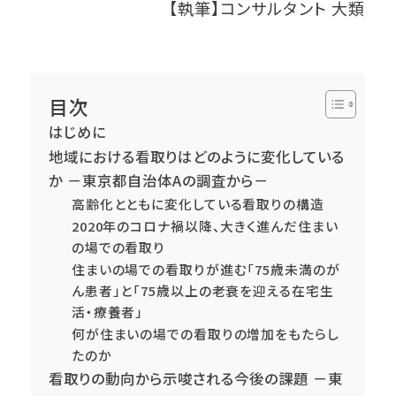
【執筆】コンサルタント 大類
目次
はじめに
地域における看取りはどのように変化している
か －東京都自治体Aの調査から－
高齢化とともに変化している看取りの構造
2020年のコロナ禍以降、大きく進んだ住まい
の場での看取り
住まいの場での看取りが進む「75歳未満のが
ん患者」と「75歳以上の老衰を迎える在宅生
活・療養者」
何が住まいの場での看取りの増加をもたらし
たのか
看取りの動向から示唆される今後の課題 －東