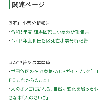
関連ページ
🔳死亡小票分析報告
・
令和5年度 練馬区死亡小票分析報告書
・
令和5年度世田谷区死亡小票分析報告
🔳ACP普及事業関連
・
世田谷区の在宅療養・ＡＣＰガイドブック「ＬＩ
ＦＥ これからのこと」
・
人のさいごに訪れる、自然な変化を綴った小
さな本「人のさいご」