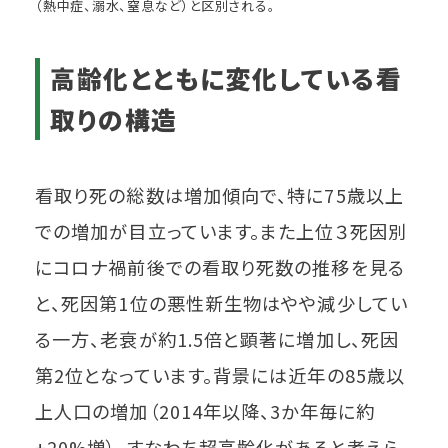
（熱中症、溺水、窒息など）と区別される。
高齢化とともに変化している看
取りの構造
看取り死の総数は増加傾向で、特に75歳以上
での増加が目立っています。また上位３死因別
にコロナ禍前後での看取り死数の推移を見る
と、死因第1位の悪性新生物はやや減少してい
る一方、老衰が約1.5倍と顕著に増加し、死因
第2位となっています。背景には近年の85歳以
上人口の増加（2014年以降、3か年毎に約
+20%増）、すなわち超高齢化があると考えら