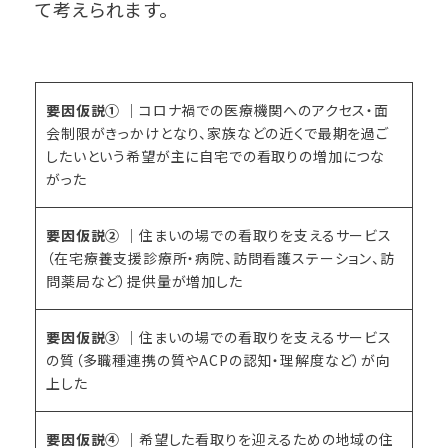
て考えられます。
要因仮説①
｜コロナ禍での医療機関へのアクセス・面
会制限がきっかけとなり、家族などの近くで最期を過ご
したいという希望が主に自宅での看取りの増加につな
がった
要因仮説②
｜住まいの場での看取りを支えるサービス
（在宅療養支援診療所・病院、訪問看護ステーション、訪
問薬局など）提供量が増加した
要因仮説➂
｜住まいの場での看取りを支えるサービス
の質（多職種連携の質やACPの認知・理解度など）が向
上した
要因仮説④
｜希望した看取りを迎えるための地域の住