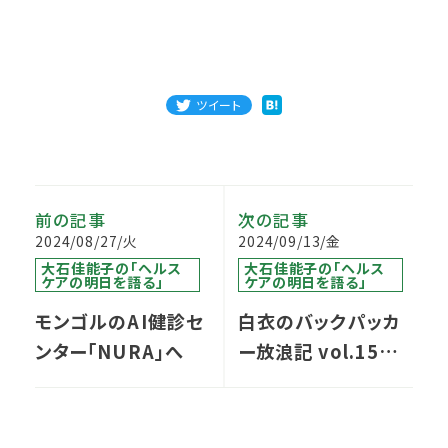
ツイート
前の記事
次の記事
2024/08/27/火
2024/09/13/金
大石佳能子の「ヘルス
大石佳能子の「ヘルス
ケアの明日を語る」
ケアの明日を語る」
モンゴルのAI健診セ
白衣のバックパッカ
ンター「NURA」へ
ー放浪記 vol.15／
ヴィエンチャン編