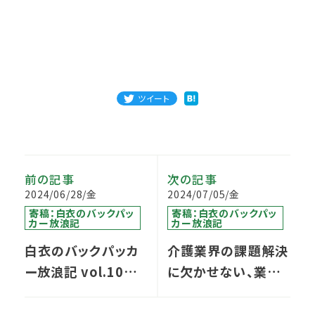
ツイート
前の記事
次の記事
2024/06/28/金
2024/07/05/金
寄稿：白衣のバックパッ
寄稿：白衣のバックパッ
カー放浪記
カー放浪記
白衣のバックパッカ
介護業界の課題解決
ー放浪記 vol.10／
に欠かせない、業務
ペナン編
改善策について