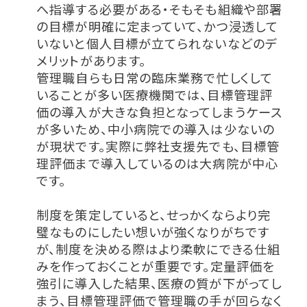
へ指導する必要がある・そもそも組織や部署
の目標が明確に定まっていて、かつ浸透して
いないと個人目標が立てられないなどのデ
メリットがあります。
管理職自らも日常の臨床業務で忙しくして
いることが多い医療機関では、目標管理評
価の導入が大きな負担となってしまうケース
が多いため、中小病院での導入は少ないの
が現状です。実際に弊社支援先でも、目標管
理評価まで導入しているのは大病院が中心
です。
制度を策定していると、せっかくならより完
璧なものにしたい想いが強くなりがちです
が、制度を決める際はより柔軟にできる仕組
みを作っておくことが重要です。定量評価を
強引に導入した結果、医療の質が下がってし
まう、目標管理評価で管理職の手が回らなく