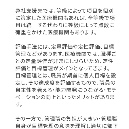
弊社支援先では、等級によって項目を個別
に策定した医療機関もあれば、全等級で項
目は統一する代わりに等級によって点数に
荷重をかけた医療機関もあります。
評価手法には、定量評価や定性評価、目標
管理などがあります。医療機関では、職種ご
との定量評価が非常にしづらいため、定性
評価と目標管理がメインとなってきます。
目標管理とは、職員が期首に個人目標を設
定し、その達成度を評価するもので、職員の
自主性を養える・能力開発につながる・モチ
ベーションの向上といったメリットがありま
す。
その一方で、管理職の負担が大きい・管理職
自身が目標管理の意味を理解し適切に部下