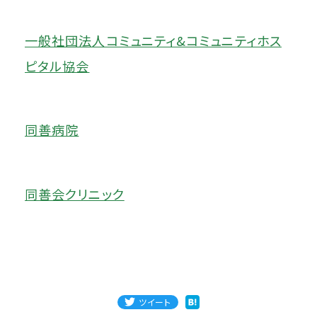
一般社団法人コミュニティ&コミュニティホス
ピタル協会
同善病院
同善会クリニック
ツイート