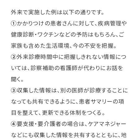
外来で実施した例は以下の通りです。
①
かかりつけの患者さんに対して、疾病管理や
健康診断・ワクチンなどの予防はもちろん、ご
家族も含めた生活環境、今の不安を把握。
②
外来診療時間中に把握しきれない情報につ
いては、診察補助の看護師が代わりにお話を
聞く。
③
収集した情報は、別の医師が診療することに
なっても共有できるように、患者サマリーの項
目を整えて、更新できる体制をつくる。
④
要支援・要介護者の場合は、ケアマネジャー
などにも収集した情報を共有するとともに、地