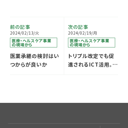
前の記事
次の記事
2024/02/13/火
2024/02/19/月
医療・ヘルスケア事業
医療・ヘルスケア事業
の現場から
の現場から
医業承継の検討はい
トリプル改定でも促
つからが良いか
進されるICT活用。一
歩先を行く「北九州モ
デル」