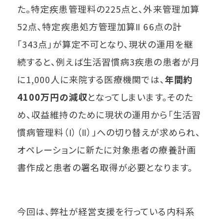
た。特定疾患管理料の225点と、外来管理加算
52点、特定疾患処方管理加算Ⅱ 66点の計
「343点」が算定不可となり、現状の運用を継
続すると、例えば生活習慣病3疾患の患者が月
に1,000人に来院する医療機関では、
年間約
4100万円の減収
となってしまいます。そのた
め、収益維持のために現状の運用から「生活習
慣病管理料（Ⅰ）（Ⅱ）」への切り替えが求められ、
オペレーションに新たに対象患者の療養計画
書作成と患者の署名取得が必要となります。
今回は、弊社が経営支援を行っている内科系