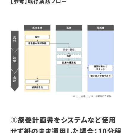
【参考】既存業務フロー
①療養計画書をシステムなど使用
せず紙のまま運用した場合：10分程