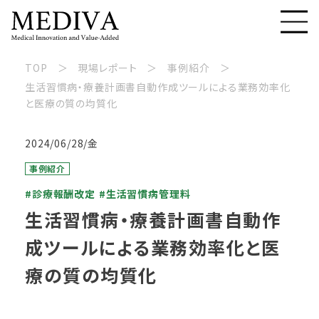
TOP
現場レポート
事例紹介
生活習慣病・療養計画書自動作成ツールによる業務効率化
と医療の質の均質化
2024/06/28/金
事例紹介
#診療報酬改定
#生活習慣病管理料
生活習慣病・療養計画書自動作
成ツールによる業務効率化と医
療の質の均質化