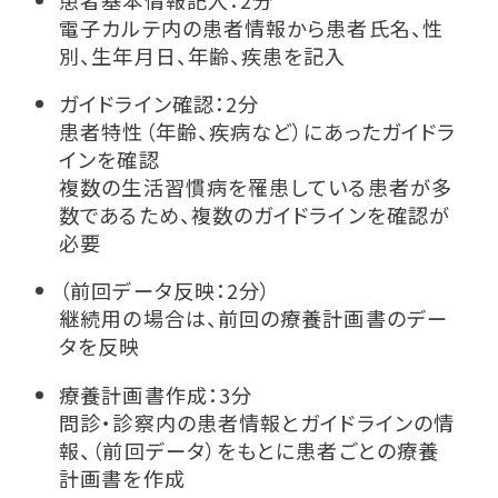
電子カルテ内の患者情報から患者氏名、性
別、生年月日、年齢、疾患を記入
ガイドライン確認：2分
患者特性（年齢、疾病など）にあったガイドラ
インを確認
複数の生活習慣病を罹患している患者が多
数であるため、複数のガイドラインを確認が
必要
（前回データ反映：2分）
継続用の場合は、前回の療養計画書のデー
タを反映
療養計画書作成：3分
問診・診察内の患者情報とガイドラインの情
報、（前回データ）をもとに患者ごとの療養
計画書を作成