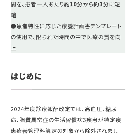
間を、患者一人あたり
約10分
から
約3分
に短
縮
●患者特性に応じた療養計画書テンプレート
の使用で、限られた時間の中で医療の質を向
上
はじめに
2024年度診療報酬改定では、高血圧、糖尿
病、脂質異常症の生活習慣病3疾患が特定疾
患療養管理料算定の対象から除外されまし