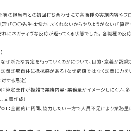
部署の担当者との初回打ち合わせにて各職種の実施内容やフロ
無理」「〇〇先生は協力してくれないからやりようがない」「算
ぞれにネガティヴな反応が返ってくる状態でした。 各職種の反
】
：
なぜ新たな算定を行っていくのかについて、目的・意義が認識
：
訪問診療自体に抵抗感がある（なぜ病棟ではなく訪問に力を
に対する忌避）
師：
算定要件が複雑で業務内容・業務量がイメージしにくい、多
ス、文書作成）
/OT：
全面的に賛同、協力したい一方で人員不足により業務量