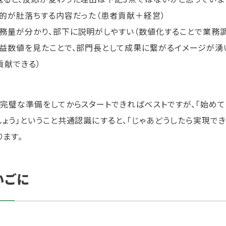
目的が肚落ちする内容だった（患者貢献＋経営）
業務量が分かり、部下に説明がしやすい（数値化することで業務調
収益数値を見たことで、部門長として成果に繋がるイメージが湧
貢献できる）
、完璧な準備をしてからスタートできればベストですが、「始め
しょう」ということ共通認識にすると、「じゃあどうしたら実現で
ります。
いごに