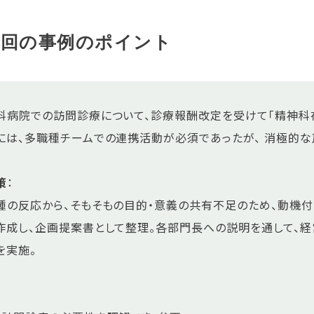
今回の事例のポイント
：
科病院での訪問診療について、診療報酬改定を受けて「精神科
には、多職種チームでの連携活動が必須であったが、 消極的な
策
：
種の反応から、そもそもの目的・意義の共有不足のため、動機
作成し、企画提案書として整理。各部門長への説明を通して、
を実施。
：