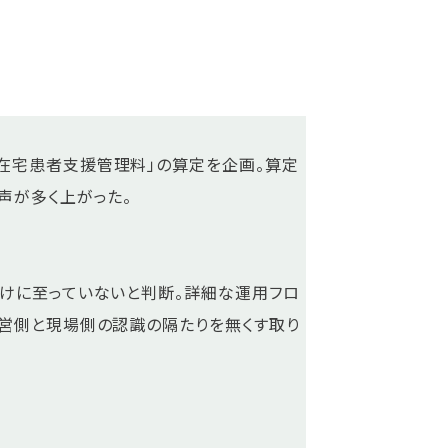
在宅患者支援管理料」の算定を企画。算定
声が多く上がった。
付けに至っていないと判断。詳細な運用フロ
経営側と現場側の認識の隔たりを無くす取り