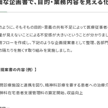
細な企画書で、目的・業務内容を見える
のように、そもそもの目的・意義の共有不足によって医療従事者
量が見えないことによる不安感が大きいということが分かりまし
用フローを作成し、下記のような企画提案書として整理、各部
の隔たりを無くす取り組みを実施しました。
画提案書の内容（例） 】
訪問診療施設と連携を図り、精神科診療を要する患者への治療
精神科在宅患者支援管理料の算定開始、収益向上
フロー