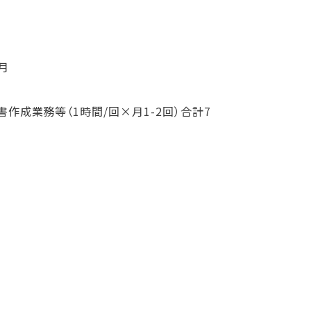
月
書作成業務等（1時間/回×月1-2回）合計7