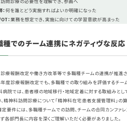
：
訪問診療の必要性を理解でき、参画へ
師：
何を誰とどう実施すればよいか明確になった
/OT：
業務を想定でき、実施に向けての学習意欲が高まった
職種でのチーム連携にネガティヴな反応
、診療報酬改定や働き方改革等で多職種チームの連携が推進さ
4年度診療報酬改定でも、多職種での取り組みを評価するチー
科病院では、患者様の地域移行・地域定着に対する取組みとし
り、精神科訪問診療について「精神科在宅患者支援管理料」の算
算定要件には、多職種チームでの訪問、チームの合同カンファ
まず各部門長に内容を深くご理解いただく必要がありました。