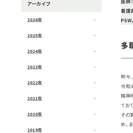
医師
アーカイブ
看護
PSW
2026年
2025年
多
2024年
2023年
昨今
2022年
令和
精神
2021年
てお
その
2020年
め、
2019年