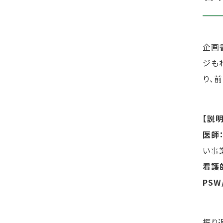
企画
ジも
り、
【説
医師
い事
看護
PSW
振り