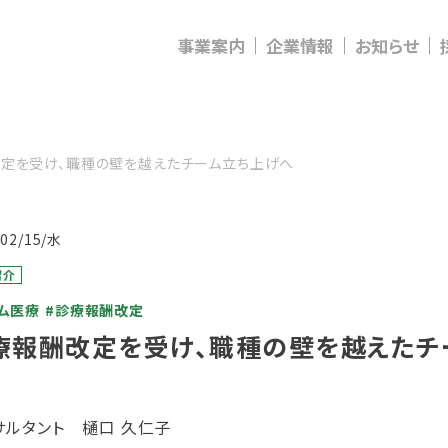
事業案内
企業情報
お知らせ
定を受け、職種の壁を越えたチーム立ち上げへ
/02/15/水
紹介
ム医療
#診療報酬改定
療報酬改定を受け、職種の壁を越えたチ
サルタント 樋口 久仁子