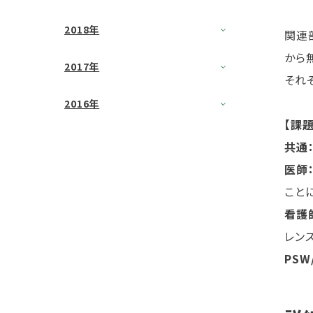
2018年
関連
から
2017年
それ
2016年
【課題
共通
医師
こと
看護
レン
PSW