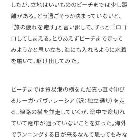
したが、立地はいいもののビーチまでは少し距
離がある。どう過ごそうか決まっていないと、
「旅の疲れを癒す」と言い訳して、ずっとゴロゴ
ロしてしまえる。とりあえずビーチまで走って
みようかと思い立ち、海にも入れるように水着
を履いて、駆け出してみた。
ビーチまでは貿易港の横をただ真っ直ぐ伸び
るルーガ・パヴァレーシア（訳：独立通り）を走
る。線路の横を並走していくが、途中で途切れ
ていて電車が通っていないことを知った。海外
でランニングする日が来るなんて思ってもみな