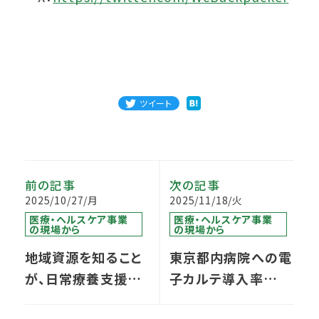
ツイート
前の記事
次の記事
2025/10/27/月
2025/11/18/火
医療・ヘルスケア事業
医療・ヘルスケア事業
の現場から
の現場から
地域資源を知ること
東京都内病院への電
が、日常療養支援の
子カルテ導入率
第一歩
100％？！（その②）