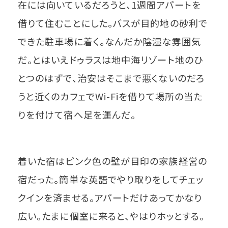
在には向いているだろうと、1週間アパートを
借りて住むことにした。バスが目的地の砂利で
できた駐車場に着く。なんだか陰湿な雰囲気
だ。とはいえドゥラスは地中海リゾート地のひ
とつのはずで、治安はそこまで悪くないのだろ
うと近くのカフェでWi-Fiを借りて場所の当た
りを付けて宿へ足を運んだ。
着いた宿はピンク色の壁が目印の家族経営の
宿だった。簡単な英語でやり取りをしてチェッ
クインを済ませる。アパートだけあってかなり
広い。たまに個室に来ると、やはりホッとする。