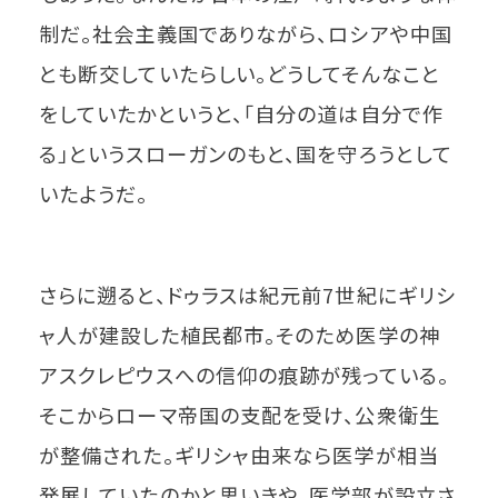
制だ。社会主義国でありながら、ロシアや中国
とも断交していたらしい。どうしてそんなこと
をしていたかというと、「自分の道は自分で作
る」というスローガンのもと、国を守ろうとして
いたようだ。
さらに遡ると、ドゥラスは紀元前7世紀にギリシ
ャ人が建設した植民都市。そのため医学の神
アスクレピウスへの信仰の痕跡が残っている。
そこからローマ帝国の支配を受け、公衆衛生
が整備された。ギリシャ由来なら医学が相当
発展していたのかと思いきや、医学部が設立さ