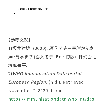
【参考文献】
1)坂井建雄. (2020).
医学全史ー西洋から東
洋・日本まで
(喜入冬子, Ed.; 初版). 株式会社
筑摩書房.
2)
WHO Immunization Data portal –
European Region
. (n.d.). Retrieved
November 7, 2025, from
https://immunizationdata.who.int/das