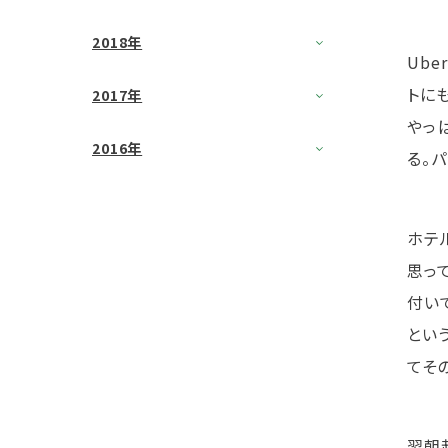
2018年
Ub
トに
2017年
やっ
2016年
る。
ホテ
思っ
付い
とい
てそ
翌朝