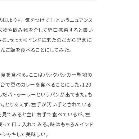
国よりも「気をつけて！」というニュアンス
べ物や飲み物を介して経口感染すると書い
みる。せっかくインドに来たのだから記念に
さんご飯を食べることにしてみた。
食を食べる。ここはバックパッカー聖地の
台で豆のカレーを食べることにした。120
だバトゥーラーというパンが出てきた。も
。とりあえず、左手が汚い手とされている
を見てみると主に右手で食べているが、左
使って口に入れてみる。味はもちろんインド
シャキして美味しい。