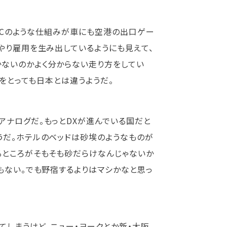
ETCのような仕組みが車にも空港の出口ゲー
やり雇用を生み出しているようにも見えて、
かないのかよく分からない走り方をしてい
つをとっても日本とは違うようだ。
アナログだ。もっとDXが進んでいる国だと
うだ。ホテルのベッドは砂埃のようなものが
るところがそもそも砂だらけなんじゃないか
もない。でも野宿するよりはマシかなと思っ
てしまうけど、ニュー・ヨークとか新・大阪