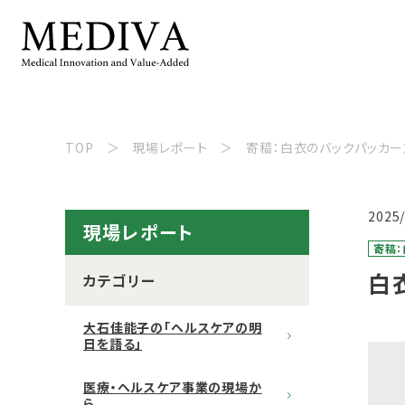
TOP
現場レポート
寄稿：白衣のバックパッカ
2025
現場レポート
寄稿
白
カテゴリー
大石佳能子の「ヘルスケアの明
日を語る」
医療・ヘルスケア事業の現場か
ら