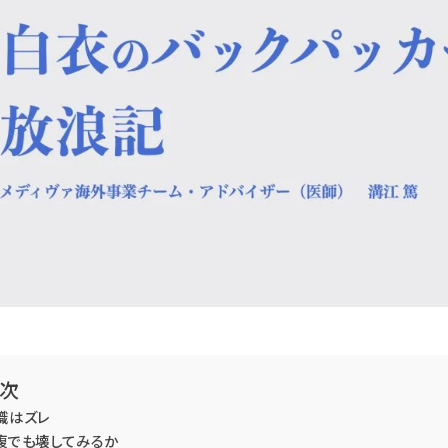
次
識はズレ
腹でも壊してみるか