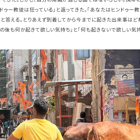
ンドゥー教徒は狂っている」と返ってきた。「あなたはヒンドゥー教
」と答える。とりあえず到着してから今までに起きた出来事はど
この後も何か起きて欲しい気持ち」と「何も起きないで欲しい気持