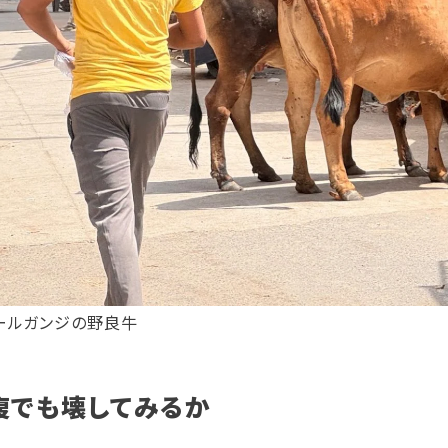
ールガンジの野良牛
腹でも壊してみるか