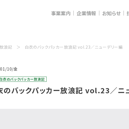
事業案内
企業情報
お知らせ
ー放浪記
白衣のバックパッカー放浪記 vol.23／ニューデリー編
/01/10/金
：白衣のバックパッカー放浪記
衣のバックパッカー放浪記 vol.23／