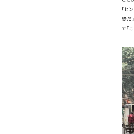
「ヒ
徒だ
で「