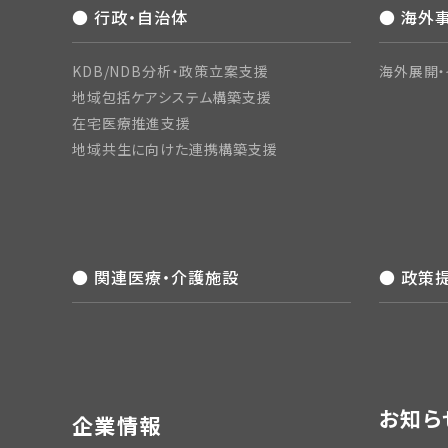
● 行政・自治体
● 海外
KDB/NDB分析・政策立案支援
海外展開・
地域包括ケアシステム構築支援
在宅医療推進支援
地域共生に向けた連携構築支援
● 関連医療・介護施設
● 政策
お知ら
企業情報