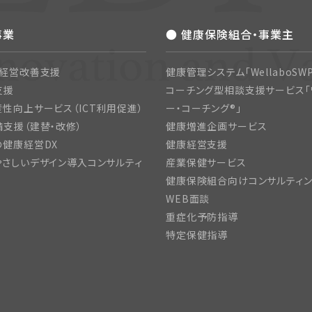
事業
● 健康保険組合・事業主
・経営改善支援
健康管理システム「WellaboSWP
支援
コーチング型相談支援サービス「
性向上サービス（ICT利用促進）
ー・コーチング®」
支援（建替・改修）
健康増進企画サービス
の健康経営DX
健康経営支援
さしいデザイン導入コンサルティ
産業保健サービス
健康保険組合向けコンサルティ
WEB面談
重症化予防指導
特定保健指導