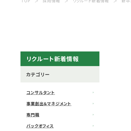
TOP
採用情報
リクルート新着情報
新卒
リクルート新着情報
カテゴリー
コンサルタント
事業創出＆マネジメント
専門職
バックオフィス