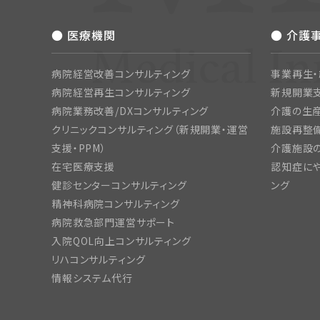
● 医療機関
● 介護
病院経営改善コンサルティング
事業再生
病院経営再生コンサルティング
新規開業
病院業務改善/DXコンサルティング
介護の生産
クリニックコンサルティング（新規開業・運営
施設再整備
支援・PPM）
介護施設
在宅医療支援
認知症にや
健診センターコンサルティング
ング
精神科病院コンサルティング
病院救急部門運営サポート
入院QOL向上コンサルティング
リハコンサルティング
情報システム代行