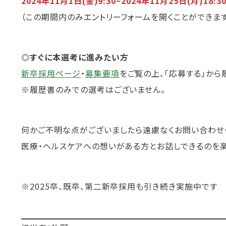
2024年11月1日(金)9:30~2024年11月25日(月)18:3
（この期間内のみエントリーフォームを開くことができます
◎すぐに本選考に進みたい方
新卒採用ページ
・
募集要項
をご覧の上、「応募する」から
※履歴書のみでの選考はございません。
何かご不明な点がございましたら遠慮なくお問い合わせ
医療・ヘルスケアへの想いがある方とお話しできるのを楽
※2025卒、既卒、第二新卒採用も引き続き実施中です