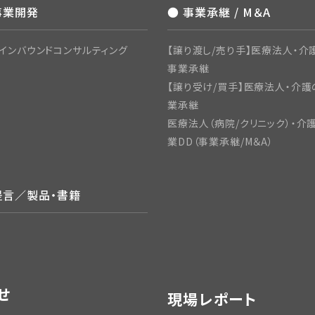
事業開発
● 事業承継 / M＆A
インバウンドコンサルティング
【譲り渡し/売り手】医療法人・介護
事業承継
【譲り受け/買手】医療法人・介護
業承継
医療法人（病院/クリニック）・介
業DD（事業承継/M＆A）
提言／製品・書籍
せ
現場レポート