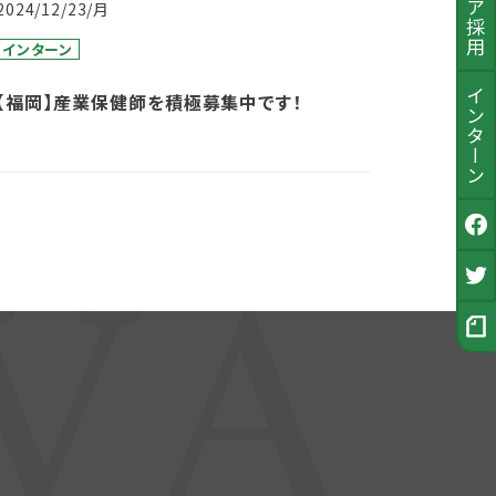
2024/12/23/月
インターン
インターン
【福岡】産業保健師を積極募集中です！
公式Facebook
採用Twitter
採用ノート