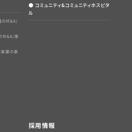
● コミュニティ&コミュニティホスピタ
ル
のM＆A/
のM＆A/事
護事業の事
採用情報