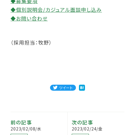
◆募集要項
◆個別説明会/カジュアル面談申し込み
◆お問い合わせ
（採用担当：牧野）
ツイート
前の記事
次の記事
2023/02/08/水
2023/02/24/金