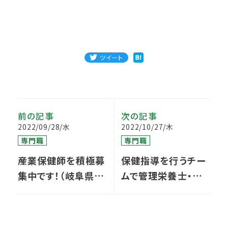
ツイート
前の記事
次の記事
2022/09/28/水
2022/10/27/木
専門職
専門職
産業保健師を積極募
保健指導を行うチー
集中です！（岐阜県案
ムで管理栄養士・保
件）
健師・事務スタッフを
募集しています