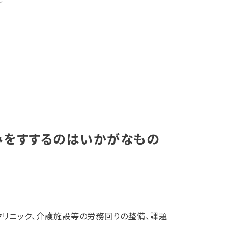
～
みをすするのはいかがなもの
クリニック、介護施設等の労務回りの整備、課題