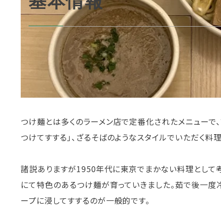
基本情報
つけ麺とは多くのラーメン店で定番化されたメニューで、
つけてすする」、ざるそばのようなスタイルでいただく料理
諸説ありますが1950年代に東京でまかない料理とし
にて特色のあるつけ麺が育っていきました。茹で後一度
ープに浸してすするのが一般的です。