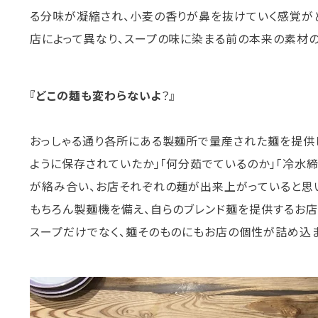
る分味が凝縮され、小麦の香りが鼻を抜けていく感覚が
店によって異なり、スープの味に染まる前の本来の素材の
『どこの麺も変わらないよ
？』
おっしゃる通り各所にある製麺所で量産された麺を提供
ように保存されていたか」「何分茹でているのか」「冷水
が絡み合い、お店それぞれの麺が出来上がっていると思
もちろん製麺機を備え、自らのブレンド麺を提供するお店
スープだけでなく、麺そのものにもお店の個性が詰め込