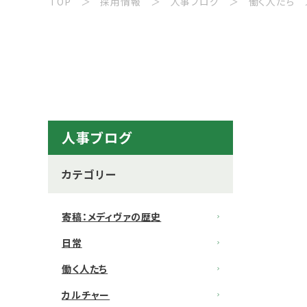
TOP
採用情報
人事ブログ
働く人たち
人事ブログ
カテゴリー
寄稿：メディヴァの歴史
日常
働く人たち
カルチャー