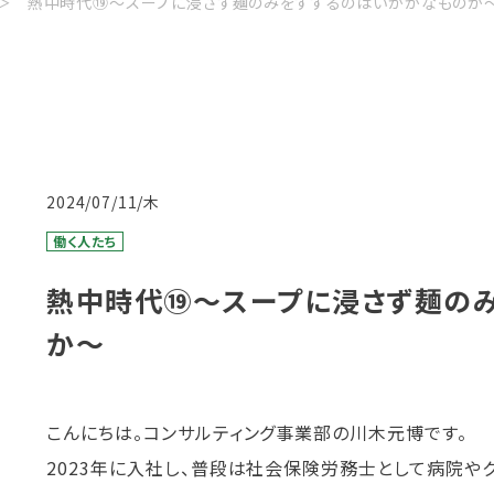
熱中時代⑲～スープに浸さず麺のみをすするのはいかがなものか
2024/07/11/木
働く人たち
熱中時代⑲～スープに浸さず麺の
か～
こんにちは。コンサルティング事業部の川木元博です。
2023年に入社し、普段は社会保険労務士として病院や