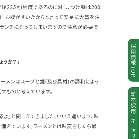
後225ｇ)程度であるのに対し、つけ麺は200
です。お腹がすいたからと言って安易に大盛を注
したランチになってしまいますので注意が必要で
採用情報TOP
ょうか？』
ーメンはスープと麺(及び具材)の調和によっ
くすものと考えています。
新卒採用
よ」と聞こえてきました、いいえ違います、味
キャリア採用
備えています。ラーメンとは味変をしたら最