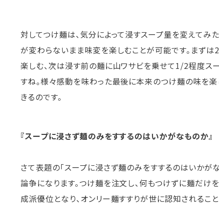
対してつけ麺は、気分によって浸すスープ量を変えてみ
が変わらないまま味変を楽しむことが可能です。まずは2
楽しむ、次は浸す前の麺に山ワサビを乗せて1/2程度ス
すね。様々感動を味わった最後に本来のつけ麺の味を楽
きるのです。
『スープに浸さず麺のみをすするのはいかがなものか』
さて表題の「スープに浸さず麺のみをすするのはいかがな
論争になります。つけ麺を注文し、何もつけずに麺だけ
成派優位となり、オンリー麺すすりが世に認知されること