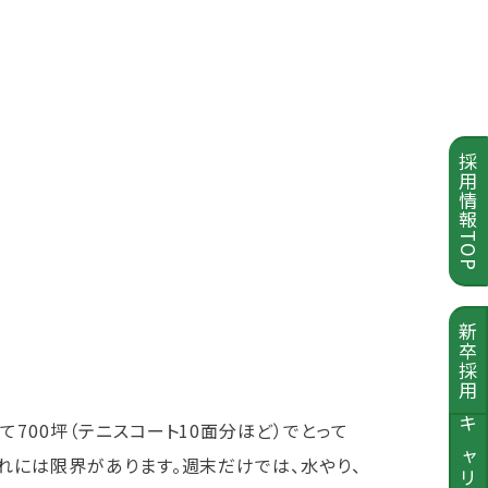
採用情報TOP
新卒採用
700坪（テニスコート10面分ほど）でとって
キャリア採用
れには限界があります。週末だけでは、水やり、