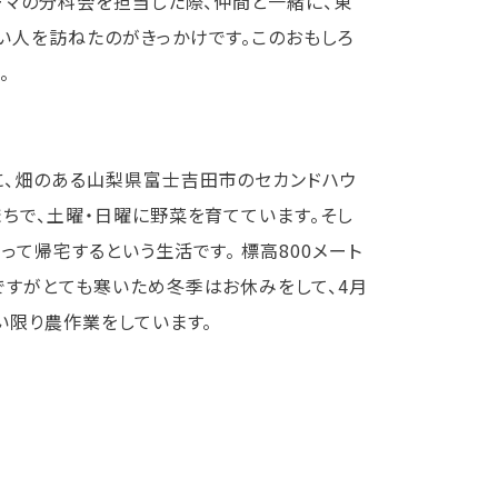
ーマの分科会を担当した際、仲間と一緒に、東
い人を訪ねたのがきっかけです。このおもしろ
。
に、畑のある山梨県富士吉田市のセカンドハウ
ちで、土曜・日曜に野菜を育てています。そし
て帰宅するという生活です。 標高800メート
ですがとても寒いため冬季はお休みをして、4月
い限り農作業をしています。