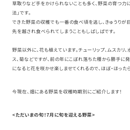
草取りなど手をかけられないことも多く、野菜の育つ力に
法」です。
できた野菜の収穫でも一番の食べ頃を逃し、きゅうりが
先を越され食べられてしまうこともしばしばです。
野菜以外に、花も植えています。チューリップ、ムスカリ、
ス、菊などですが、前の年にこぼれ落ちた種から勝手に
になると花を咲かせ楽しませてくれるので、ほぼ・ほった
今現在、畑にある野菜を収穫時期別にご紹介します！
<
ただいまの旬！
7
月に旬を迎える野菜
>