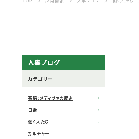
TOP
採用情報
人事ブログ
働く人たち
人事ブログ
カテゴリー
寄稿：メディヴァの歴史
日常
働く人たち
カルチャー