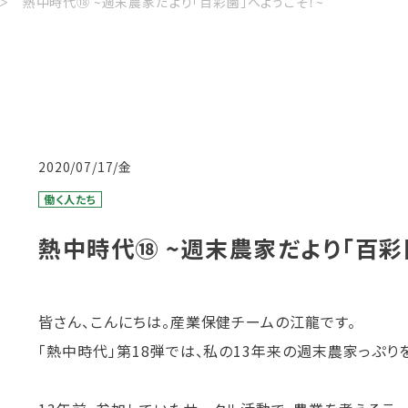
熱中時代⑱ ~週末農家だより「百彩園」へようこそ！~
2020/07/17/金
働く人たち
熱中時代⑱ ~週末農家だより「百彩
皆さん、こんにちは。産業保健チームの江龍です。
「熱中時代」第18弾では、私の13年来の週末農家っぷり