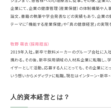
ションまで、患者様への心理療法に従事。その後、企業の
企業にて、企業の健康管理（産業保健）の体制構築や人
論文、書籍の執筆や学会発表などの実績もあり、企業の
テーマに「機能する産業保健」や「真の健康経営」の実現
牧野 萌衣（採用担当）
2019年入社。新卒で飲料メーカーのグループ会社に入
携わる。その後、新卒採用領域の人材系企業に転職し、
イザーとして活動。応募する人にとっても、その企業にと
いう想いからメディヴァに転職。現在はインターン・新卒
人的資本経営とは？