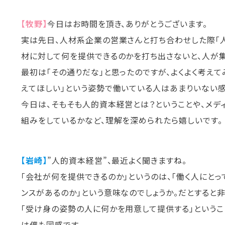
【牧野】
今日はお時間を頂き、ありがとうございます。
実は先日、人材系企業の営業さんと打ち合わせした際「
材に対して何を提供できるのかを打ち出さないと、人が集
最初は「その通りだな」と思ったのですが、よくよく考え
えてほしい」という姿勢で働いている人はあまりいない感
今日は、そもそも人的資本経営とは？ということや、メデ
組みをしているかなど、理解を深められたら嬉しいです。
【岩崎】
”人的資本経営”、最近よく聞きますね。
「会社が何を提供できるのか」というのは、「働く人にとっ
ンスがあるのか」という意味なのでしょうか。だとすると
「受け身の姿勢の人に何かを用意して提供する」という
は僕も同感です。