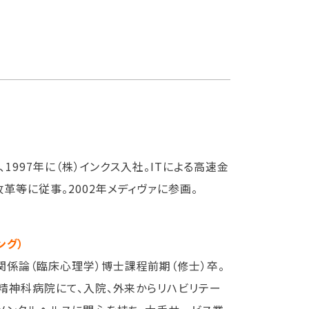
1997年に（株）インクス入社。ITによる高速金
革等に従事。2002年メディヴァに参画。
ング）
係論（臨床心理学）博士課程前期（修士）卒。
精神科病院にて、入院、外来からリハビリテー