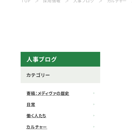
TOP
採用情報
人事ブログ
カルチャー
人事ブログ
カテゴリー
寄稿：メディヴァの歴史
日常
働く人たち
カルチャー