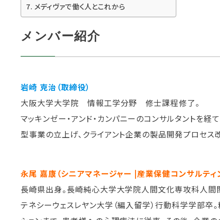
メディヴァで働く人とこれから
メンバー紹介
岩崎 克治（取締役）
大阪大学大学院 情報工学分野 修士課程修了。
マッキンゼー・アンド・カンパニーのコンサルタントを経て、
型事業の立上げ、クライアント企業の製品開発プロセス改
永尾 嘉康（シニアマネージャー |産業保健コンサルティ
長崎県出身。長崎純心大学大学院人間文化専攻科人間関
テネシーウェスレヤン大学（編入留学）行動科学学部卒。