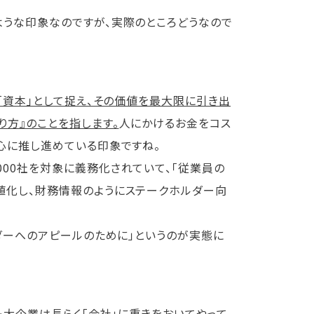
ような印象なのですが、実際のところどうなので
「資本」として捉え、その価値を最大限に引き出
方』のことを指します。
人にかけるお金をコス
心に推し進めている印象ですね。
00社を対象に義務化されていて、「従業員の
値化し、財務情報のようにステークホルダー向
ルダーへのアピールのために」というのが実態に
も大企業は長らく「会社」に重きをおいてやって