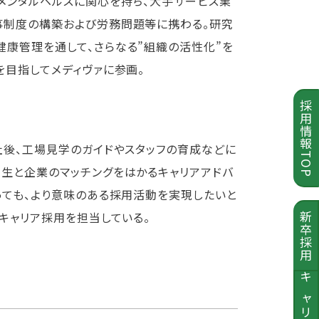
メンタルヘルスに関心を持ち、大手サービス業
事制度の構築および労務問題等に携わる。研究
健康管理を通して、さらなる”組織の活性化”を
を目指してメディヴァに参画。
採用情報TOP
社後、工場見学のガイドやスタッフの育成などに
学生と企業のマッチングをはかるキャリアアドバ
っても、より意味のある採用活動を実現したいと
・キャリア採用を担当している。
新卒採用
キャリア採用