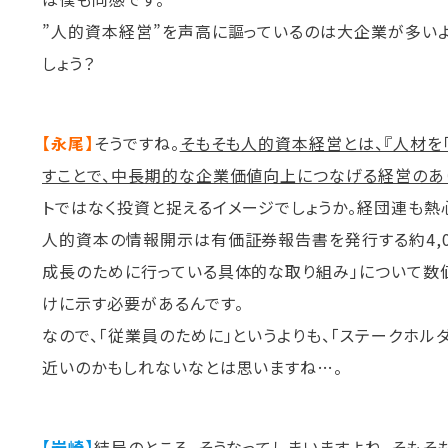
”人的資本経営”を声高に謳っているのは大企業が多い
しょう？
【永尾】
そうですね。
そもそも人的資本経営とは、『人材を
すことで、中長期的な企業価値向上につなげる経営のあり
トではなく投資と捉えるイメージでしょうか。経団連も熱
人的資本の情報開示は有価証券報告書を発行する約4,0
成長のために行っている具体的な取り組み」について数
けに示す必要があるんです。
なので、「従業員のために」というよりも、「ステークホ
近いのかもしれないなとは思いますね…。
【岩崎】
結局のところ、そうなってしまいますよね。そもそ