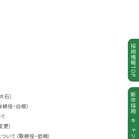
採用情報TOP
新卒採用
大石）
取締役・白根）
いて
キャリア採用
変更）
について（取締役・岩崎）