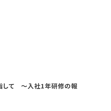
指して 〜入社1年研修の報