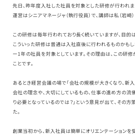
先日、昨年度入社した社員を対象とした研修が行われまし
運営はシニアマネージャ（執行役員）で、講師は私（岩崎）
この研修は毎年行われており長く続いていますが、目的
こういった研修は普通は入社直後に行われるものかもし
ー1年の社員を対象としています。その理由は、この研修
ことです。
あるとき経営会議の場で「会社の規模が大きくなり、新入
会社の理念や、大切にしているもの、仕事の進め方の流儀
り必要となっているのでは？」という意見が出て、その方
た。
創業当初から、新入社員は簡単にオリエンテーションを受