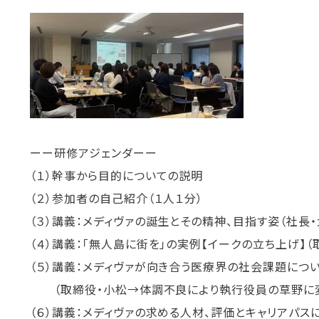
ーー研修アジェンダーー
（１）幹事から目的についての説明
（２）参加者の自己紹介（１人１分）
（３）講義：メディヴァの誕生とその精神、目指す姿（社長・
（４）講義：「無人島に街を」の実例【イークの立ち上げ】（
（５）講義：メディヴァが向き合う医療界の社会課題につ
（取締役・小松→体調不良により執行役員の草野に
（６）講義：メディヴァの求める人材、評価とキャリアパス