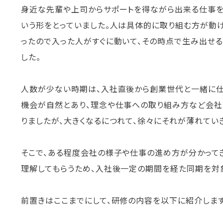
身近な先輩や上司からサポートを得ながら出来る仕事を
いう形をとっていました。人は具体的に取り組む方が動
ったので入った人がすぐに動いて、その時点で生み出せ
した。
人数が少ない時期は、入社直後から創業世代と一緒に仕
機会が自然とあり、理念や仕事への取り組み方など会社
りましたが、大きくなるにつれて、徐々にそれが薄れてい
そこで、ある程度会社の様子や仕事の進め方が分かってき
理解してもらうため、入社後一定の期間を経た同期を対
前置きはここまでにして、研修の内容を以下に紹介します