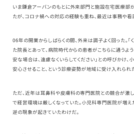
いま鎌倉アーバンのもとに外来部門と施設在宅医療部が
たが、コロナ禍への対応の経験も重ね、最近は事務や看
06年の開業からしばらくの間、外来は調子よく回った。
た院長とあって、病院時代からの患者がこちらに通うよう
安な場合は、遠慮なくいらしてください」との呼びかけ、
安心させること、という診療姿勢が地域に受け入れられ
ただ、近年は耳鼻科や皮膚科の専門医院との競合が激し
で経営環境は厳しくなっていた。小児科専門医院が増え
逆の現象が起きていたわけだ。