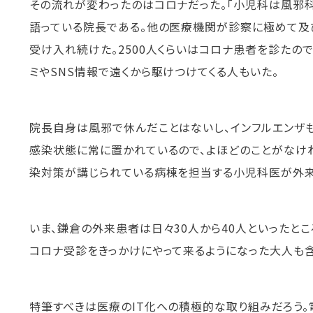
その流れが変わったのはコロナだった。「小児科は風邪科
語っている院長である。他の医療機関が診察に極めて及
受け入れ続けた。2500人くらいはコロナ患者を診たの
ミやSNS情報で遠くから駆けつけてくる人もいた。
院長自身は風邪で休んだことはないし、インフルエンザ
感染状態に常に置かれているので、よほどのことがなけ
染対策が講じられている病棟を担当する小児科医が外来
いま、鎌倉の外来患者は日々30人から40人といったと
コロナ受診をきっかけにやって来るようになった大人も
特筆すべきは医療のIT化への積極的な取り組みだろう