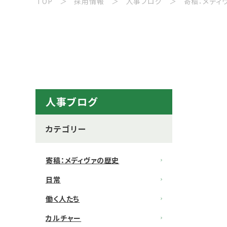
TOP
採用情報
人事ブログ
寄稿：メディ
人事ブログ
カテゴリー
寄稿：メディヴァの歴史
日常
働く人たち
カルチャー