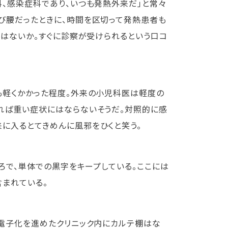
、感染症科であり、いつも発熱外来だ」と常々
び腰だったときに、時間を区切って発熱患者も
ではないか。すぐに診察が受けられるという口コ
も軽くかかった程度。外来の小児科医は軽度の
れば重い症状にはならないそうだ。対照的に感
に入るとてきめんに風邪をひくと笑う。
ころで、単体での黒字をキープしている。ここには
含まれている。
。電子化を進めたクリニック内にカルテ棚はな