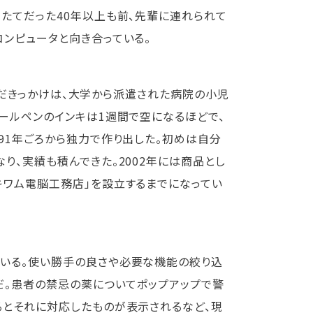
たてだった40年以上も前、先輩に連れられて
ンピュータと向き合っている。
組んだきっかけは、大学から派遣された病院の小児
ールペンのインキは1週間で空になるほどで、
91年ごろから独力で作り出した。初めは自分
り、実績も積んできた。2002年には商品とし
キワム電脳工務店」を設立するまでになってい
いる。使い勝手の良さや必要な機能の絞り込
だ。患者の禁忌の薬についてポップアップで警
るとそれに対応したものが表示されるなど、現