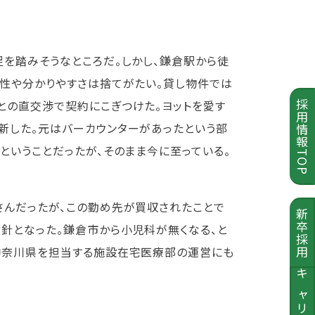
を踏みそうなところだ。しかし、鎌倉駅から徒
便性や分かりやすさは捨てがたい。貸し物件では
との直交渉で契約にこぎつけた。ヨットを愛す
採用情報TOP
新した。元はバーカウンターがあったという部
ということだったが、そのまま今に至っている。
さんだったが、この勤め先が買収されたことで
新卒採用
針となった。鎌倉市から小児科が無くなる、と
神奈川県を担当する施設在宅医療部の運営にも
キャリア採用