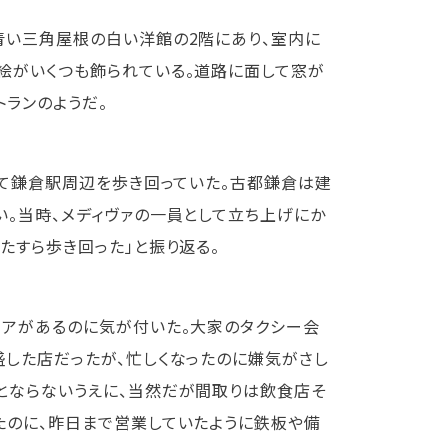
青い三角屋根の白い洋館の2階にあり、室内に
絵がいくつも飾られている。道路に面して窓が
トランのようだ。
して鎌倉駅周辺を歩き回っていた。古都鎌倉は建
。当時、メディヴァの一員として立ち上げにか
たすら歩き回った」と振り返る。
ロアがあるのに気が付いた。大家のタクシー会
盛した店だったが、忙しくなったのに嫌気がさし
とならないうえに、当然だが間取りは飲食店そ
たのに、昨日まで営業していたように鉄板や備