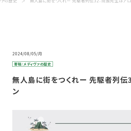
ヴァの歴史
無人島に街をつくれー 先駆者列伝32：院長先生はア
2024/08/05/月
寄稿：メディヴァの歴史
無人島に街をつくれー 先駆者列伝
ン