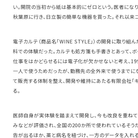
い。開院の当初から紙は基本的にゼロという。医者になり
秋葉原に行き、日立製の簡単な機器を買った。それ以来コ
電子カルテ（商品名「WINE STYLE」）の開発に取り
科での体験だった。カルテも処方箋も手書きとあって、ボ
仕事をはかどらせるには電子化が欠かせないと考え、19
一人で使うためだったが、勤務先の全外来で使うまでにな
て販売する体制を整え、開発や維持にあたる有限会社「
る。
医師自身が実体験を踏まえて開発し、今も改良を重ねて
みなどが評価され、全国の200か所で使われているそう
告が出るほか、薬と病名を紐づけ、一方のデータを入れ