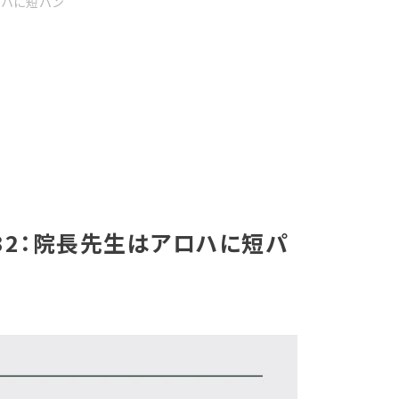
ロハに短パン
32：院長先生はアロハに短パ