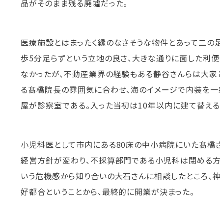
品がそのまま残る廃墟だった。
医療施設とはまったく縁のなさそうな物件とあって二の足
歩5分足らずという立地の良さ、大きな通りに面した利
なかったが、不動産業界の経験もある静谷さんらは大家
る髙橋院長の雰囲気に合わせ、海のイメージで内装を一
屋が診察室である。入った当初は10年以内に建て替える
小児科医として市内にある80床の中小病院にいた髙橋
経営方針が変わり、不採算部門である小児科は閉める方
いう危機感から知り合いの大石さんに相談したところ、
好都合ということから、最終的に開業が決まった。