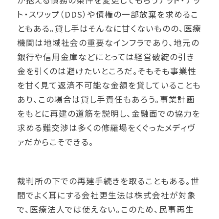
が抱える債務の条件を変更してもらうデット・デッ
ト・スワップ（DDS）や債権の一部放棄を求めるこ
ともある。貸し手はそんなに甘くないものの、医療
機関は地域社会の重要なインフラであり、地元の
銀行や信用金庫などにとっては経営破綻の引き
金を引くのは避けたいところだ。そもそも事業性
を甘く見て返済不可能な金額を貸していることも
あり、この場合は貸し手責任もあろう。事業計画
をもとに再建の道筋を説明し、金融面での協力を
求める難交渉は多くの修羅場をくぐったメディヴ
ァだからこそできる。
裁判所の下での再建手続きを取ることもある。世
間でよく耳にする会社更生法は株式会社が対象
で、医療法人では使えない。このため、民事再生