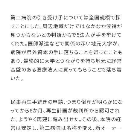
第二病院の引き受け手については全国規模で探
すことにした。周辺地域だけではなかなか候補が
見つからないとの判断からで5法人が手を挙げて
くれた。医師派遣などで関係の深い地元大学が、
病院が県外資本の手に落ちることを嫌ったことも
あり、最終的に大学とつながりを持ち地元に経営
基盤のある医療法人に買ってもらうことで落ち着
いた。
民事再生手続きの申請、つまり倒産が明らかにな
ってから8か月、再生計画が裁判所から認可され
た。ようやく再建に踏み出せた。その後、本院の経
営は安定し、第二病院は名称を変え、新オーナー