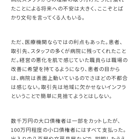
たことによる将来への不安は大きく、ここぞとば
かり文句を言ってくる人もいる。
ただ、医療機関ならではの利点もあった。患者、
取引先、スタッフの多くが病院に残ってくれたこと
だ。経営の悪化を肌で感じていた職員らは職場の
改善に希望を持てるようになり、患者の目から
は、病院は表面上動いているのでさほどの不都合
は感じない。取引先は地域に欠かせないインフラ
ということで簡単に見捨てようとはしない。
数千万円の大口債権者は一部をカットしたが、
100万円程度の小口債権者にはすべて支払った。
出入りの八百屋や文房具屋などで、説明したうえ