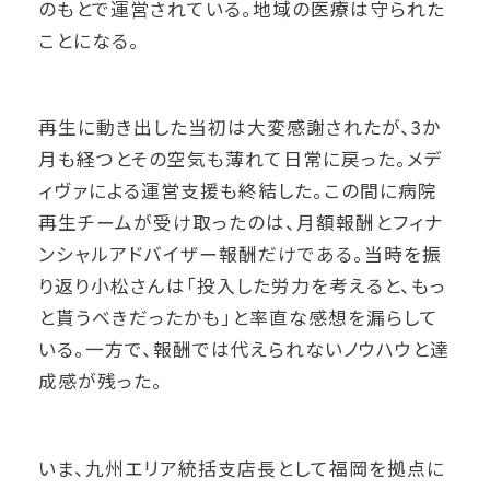
のもとで運営されている。地域の医療は守られた
ことになる。
再生に動き出した当初は大変感謝されたが、3か
月も経つとその空気も薄れて日常に戻った。メデ
ィヴァによる運営支援も終結した。この間に病院
再生チームが受け取ったのは、月額報酬とフィナ
ンシャルアドバイザー報酬だけである。当時を振
り返り小松さんは「投入した労力を考えると、もっ
と貰うべきだったかも」と率直な感想を漏らして
いる。一方で、報酬では代えられないノウハウと達
成感が残った。
いま、九州エリア統括支店長として福岡を拠点に