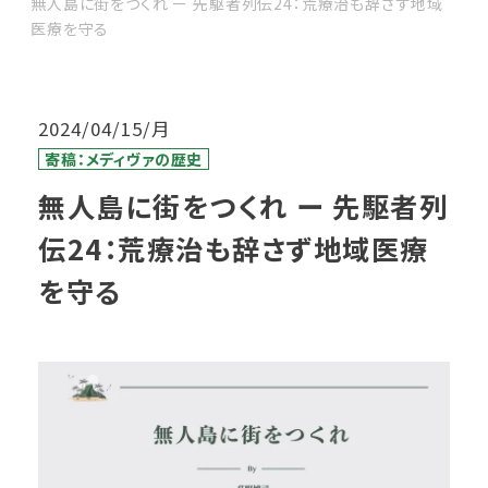
無人島に街をつくれ ー 先駆者列伝24：荒療治も辞さず地域
医療を守る
2024/04/15/月
寄稿：メディヴァの歴史
無人島に街をつくれ ー 先駆者列
伝24：荒療治も辞さず地域医療
を守る