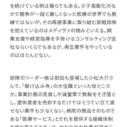
を続けている例は幾らでもある。少子高齢化のな
かで競争が一段と厳しくなった医療の世界でも無
縁ではないが、その再建事業に取り組む実戦部隊
を抱えているのはメディヴァの強みといえる。開
業支援や経営指導を手掛けるコンサルティング会
社ならいくらでもあるが、再生案件をやっている
のはほとんどない。
部隊のリーダー格は前回も登場した小松大介さ
んで、「駆け込み寺」の大住職といった役どころ
か。事業計画の見直しや減量策で無駄をそぎ落と
し、遊休資産を売却するだけではとうてい立て直
せない案件も少なくない。病院の商品そのもので
ある「医療サービス」とそれを提供する組織体制
を作り変えるとあって、かなりの力仕事が求めら