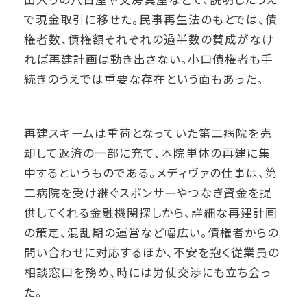
で現金取引に移せた。民事再生法のもとでは、債
権者数、債権額それぞれの過半数の賛成がなけ
れば再建計画は動き出さない。小口債権者も手
続きのうえでは重要な存在という面もあった。
再建スキームは重荷となっていた第二病院を売
却して返済の一部に充て、本院単体の再建に集
中するというものである。メディヴァの仕事は、第
二病院を受け継ぐスポンサーやつなぎ資金を提
供してくれる金融機関探しから、詳細な再建計画
の策定、混乱期の運営など幅広い。債権者からの
問い合わせに対応するほか、不安を抱く従業員の
相談窓口を務め、時には労使交渉にも立ち会っ
た。