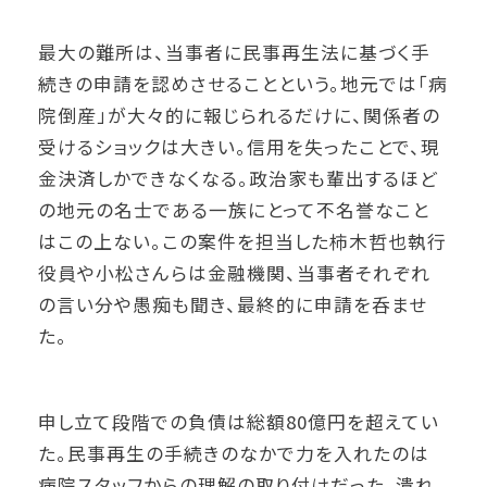
最大の難所は、当事者に民事再生法に基づく手
続きの申請を認めさせることという。地元では「病
院倒産」が大々的に報じられるだけに、関係者の
受けるショックは大きい。信用を失ったことで、現
金決済しかできなくなる。政治家も輩出するほど
の地元の名士である一族にとって不名誉なこと
はこの上ない。この案件を担当した柿木哲也執行
役員や小松さんらは金融機関、当事者それぞれ
の言い分や愚痴も聞き、最終的に申請を呑ませ
た。
申し立て段階での負債は総額80億円を超えてい
た。民事再生の手続きのなかで力を入れたのは
病院スタッフからの理解の取り付けだった。潰れ