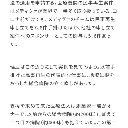
法の適用を申請する。医療機関の民事再生案件
はメディヴァが業界で一番多く取り扱っている。コ
ロナ前だけでも、メディヴァのチームは民事再生
申し立てを7、8件手掛けたほか、他社の申し立て
案件へのスポンサーとしての関与も5、6件あっ
た。
理屈はこの辺りにして実例を見てみよう。以前手
掛けた民事再生の代表的な仕事に、地域に根を
おろした総合病院の立て直しがあった。
支援を求めて来た医療法人は創業家一族がオー
ナーで、以前からの総合病院（約200床）に加えて
二つ目の病院（約400床）も抱えていた。この第二