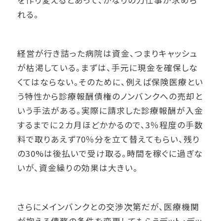
れる。
経営が行き詰った病院は資金、つまりキャッシュ
が枯渇している。まずは、手元に現金を確保しな
くてはならない。そのために、例えば保険医療とい
う特性から診療報酬債権のノンバンクへの売却と
いう手法がある。実際に請求した診療報酬が入金
するまでに２カ月ほどかかるので、3％程度の手数
料で取りあえず70％分を立て替えてもらい、残り
の30%は後払いで受け取る。時間を稼ぐに過ぎな
いが、資金繰りの効果は大きい。
さらにメインバンクとの交渉次第だが、医療機関