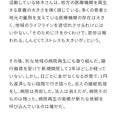
活動している柿木さんは、地方の医療機関を再生
する意義の大きさを強く感じている。多くの患者と
地元の雇用を支えている医療機関の存在は大き
く、地域のライフラインを途切れさせるわけには
いかない。「そのために汗をかくわけで、苦労は報
われる。しんどくてストレスも大きいが」という。
その後、別な地域の病院再生にも取り組んだ。銀
行融資を受けて新規開院して2年ほどしか経って
いない。しかし、日ごとに金がなくなる状態で、1円
も返済しない段階で行き詰った。法人の破綻処理
をし、病院は売却した。法人は消えたが、病院その
ものは残った。病院再生の実績が新たな依頼を
呼び込んでいるのは確かだ。