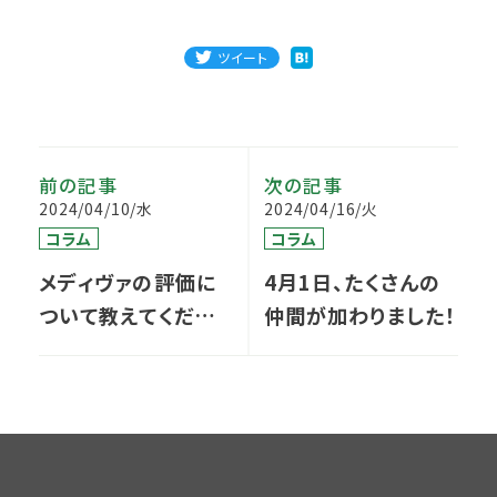
ツイート
前の記事
次の記事
2024/04/10/水
2024/04/16/火
コラム
コラム
メディヴァの評価に
4月1日、たくさんの
ついて教えてくださ
仲間が加わりました！
い。 〜面接でよく出
る質問に真面目に詳
しくお答えします
（２）〜