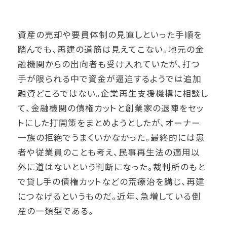
資産の売却や要員体制の見直しといった手順を
踏んでも、再建の道筋は見えてこない。地元の金
融機関からの出向者も受け入れていたが、打つ
手が限られる中で資金が逼迫するようでは追加
融資どころではない。企業再生支援機構に相談し
て、金融機関の債権カットと創業家の退陣をセッ
トにした打開策をまとめようとしたが、オーナー
一族の拒絶でうまくいかなかった。最終的には患
者や従業員のことも考え、民事再生法の適用以
外に道はないという判断になった。裁判所のもと
で貸し手の債権カットなどの荒療治を講じ、再建
につなげるというものだ。近年、急増している倒
産の一類型である。