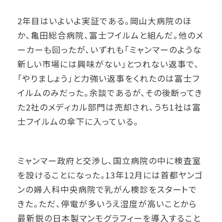
2年目はいよいよ実証である。岡山大病院のほ
か、亀田総合病院、富士フイルムと組んだ。他のメ
ーカーも回ったが、いずれも「ミャンマーのような
新しい市場には興味がない」とつれない返事で、
「やりましょう」と力強い返事をくれたのは富士フ
イルムのみだった。余談であるが、その後断ってき
た2社のメディカル部門は売却され、うち1社は富
士フイルムの傘下に入っている。
ミャンマー政府と交渉し、国立病院の中に検査室
を設けることになった。13年12月には首都ヤンゴ
ンの婦人科中央病院で乳がん検診をスタートで
きた。ただ、停電が多いうえ湿度が高いことから
最新鋭の日本製マンモグラフィーを導入すること