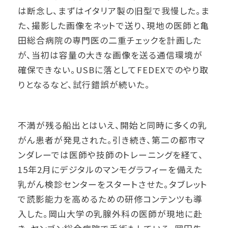
は断念し、まずはイタリア製の旧型で我慢した。ま
た、撮影した画像をネットで送り、現地の医師と亀
田総合病院の専門医の二重チェックを計画した
が、当初は容量の大きな画像を送る通信環境が
確保できない。USBに落としてFEDEXでのやり取
りとなるなど、試行錯誤が続いた。
不満が残る船出とはいえ、開始と同時に多くの乳
がん患者が発見された。引き続き、第二の都市マ
ンダレーでは医師や技師のトレーニングを経て、
15年2月にデジタルのマンモグラフィーを備えた
乳がん検診センターをスタートさせた。タブレット
で読影能力を高めるための研修コンテンツも導
入した。岡山大学の乳腺外科の医師が現地に赴