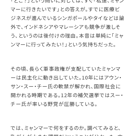
「どこ？」という問いに対しては、すぐ「私達、ミャン
マーに行きたいです」との答えが。すでに医療ビ
ジネスが進んでいるシンガポールやタイなどは論
外で、インドネシアやマレーシアも競争が激しそ
う、というのは後付けの理由。本音は単純に「ミャ
ンマーに行ってみたい！」という気持ちだった。
その頃、長らく軍事政権が支配していたミャンマ
ーは民主化に動き出していた。10年にはアウン・
サン・スー・チー氏の軟禁が解かれ、国際社会に
開かれる時期である。12年の補欠選挙ではスー・
チー氏が率いる野党が圧勝している。
では、ミャンマーで何をするのか。調べてみると、