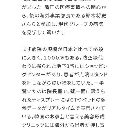
があった。隣国の医療事情への関心か
ら、後の海外事業部長である鈴木将史
さんらと参加し、現代グループの病院
を見学して驚いた。
まず病院の規模が日本と比べて格段
に大きく、１０００床もある。防空壕代
わりに掘られた地下3階にはショッピン
グセンターがあり、患者が点滴スタンド
を押しながら買い物をしていた。一番
驚いたのは院長室で、壁一面に設えら
れたディスプレーにはCTやベッドの稼
働データがリアルタイムで表示されて
いる。韓国のお家芸と言える美容形成
クリニックには海外から患者が押し寄