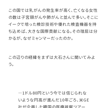
この国では乳がんの発生率が高く、亡くなる女性
の数は子宮頸がんや肺がんと並んで多い。そこに
イークで培った検診技術や優れた検査機器を持
ち込めば、大きな国際貢献になる。その理屈は分
かるが、なぜミャンマーだったのか。
この辺りの経緯をまずは大石さんに聞いてみよ
う。
―1ドル80円という今では信じられな
いような円高が進んだ10年ごろ、米GE
社が企画した韓国の医療視察ツアー