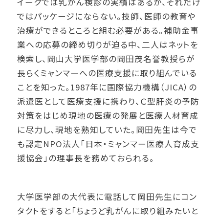
イークでは乳がん検診の実績はあるが、それだけ
ではパッケージにならない。技師、医師の教育や
治療ができるところと組む必要がある。補助金事
業への応募の締め切りが迫る中、二人はネットを
検索し、岡山大学医学部の岡田茂名誉教授らが
長らくミャンマーへの医療支援に取り組んでいる
ことを知った。1987年に国際協力機構（JICA）の
派遣医として医療支援に携わり、Ｃ型肝炎の予防
対策をはじめ現地の医療の発展と医療人材育成
に尽力し、現地を熟知していた。岡田先生は今で
も認定NPO法人「日本・ミャンマー医療人育成支
援協会」の理事長を務めておられる。
大学医学部の大代表に電話して岡田先生にコン
タクトをすると「ちょうど乳がんに取り組みたいと