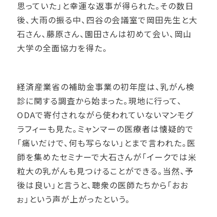
思っていた」と幸運な返事が得られた。その数日
後、大雨の振る中、四谷の会議室で岡田先生と大
石さん、藤原さん、園田さんは初めて会い、岡山
大学の全面協力を得た。
経済産業省の補助金事業の初年度は、乳がん検
診に関する調査から始まった。現地に行って、
ODAで寄付されながら使われていないマンモグ
ラフィーも見た。ミャンマーの医療者は懐疑的で
「痛いだけで、何も写らない」とまで言われた。医
師を集めたセミナーで大石さんが「イークでは米
粒大の乳がんも見つけることができる。当然、予
後は良い」と言うと、聴衆の医師たちから「おお
ぉ」という声が上がったという。