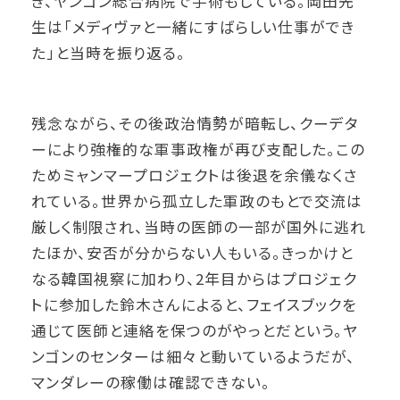
き、ヤンゴン総合病院で手術もしている。岡田先
生は「メディヴァと一緒にすばらしい仕事ができ
た」と当時を振り返る。
残念ながら、その後政治情勢が暗転し、クーデタ
ーにより強権的な軍事政権が再び支配した。この
ためミャンマープロジェクトは後退を余儀なくさ
れている。世界から孤立した軍政のもとで交流は
厳しく制限され、当時の医師の一部が国外に逃れ
たほか、安否が分からない人もいる。きっかけと
なる韓国視察に加わり、2年目からはプロジェク
トに参加した鈴木さんによると、フェイスブックを
通じて医師と連絡を保つのがやっとだという。ヤ
ンゴンのセンターは細々と動いているようだが、
マンダレーの稼働は確認できない。