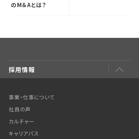
のM＆Aとは？
採用情報
事業・仕事について
社員の声
カルチャー
キャリアパス