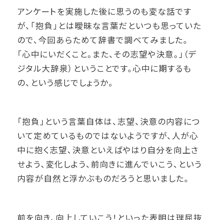
アンケートを実施した後に思うのも変な話です
が、「抱負」とは曖昧な言葉だといつも思っていた
ので、今回あらためて辞書で調べてみました。
「心中にいだくこと。また、その志望や決意。」（デ
ジタル大辞泉）ということです。心中に期するも
の、という感じでしょうか。
「抱負」という言葉自体は、志望、決意の内容につ
いて定めているものではないようですが、人が心
中に抱く志望、決意といえばやはり自分を向上さ
せよう、変化しよう、前向きに進んでいこう、という
内容が自然と浮かぶものだろうと思いました。
前を向き、向上していこう！といった表明は理屈抜