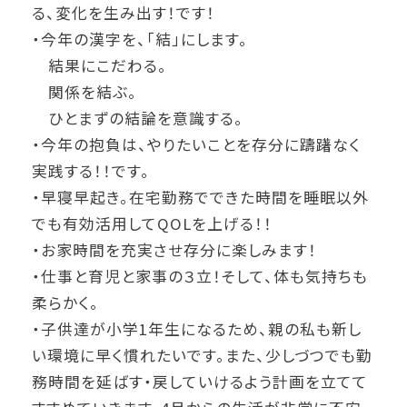
る、変化を生み出す！です！
・今年の漢字を、「結」にします。
結果にこだわる。
関係を結ぶ。
ひとまずの結論を意識する。
・今年の抱負は、やりたいことを存分に躊躇なく
実践する！！です。
・早寝早起き。在宅勤務でできた時間を睡眠以外
でも有効活用してQOLを上げる！！
・お家時間を充実させ存分に楽しみます！
・仕事と育児と家事の３立！そして、体も気持ちも
柔らかく。
・子供達が小学1年生になるため、親の私も新し
い環境に早く慣れたいです。また、少しづつでも勤
務時間を延ばす・戻していけるよう計画を立てて