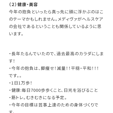
（２）健康・美容
今年の抱負といったら真っ先に頭に浮かぶのはこ
のテーマかもしれません。メディヴァがヘルスケア
の会社であるということも関係しているように思
います。
・長年たるんでいたので、過去最高のカラダにしま
す！
・今年の抱負は、脚痩せ！減量！！平穏・平和！！！
です。。
・1日1万歩！
・健康:毎日7000歩歩くこと、日光を浴びること
・筋トレ。むきむきになる予定。
・今年の目標は芸事上達のための身体づくりで
す。