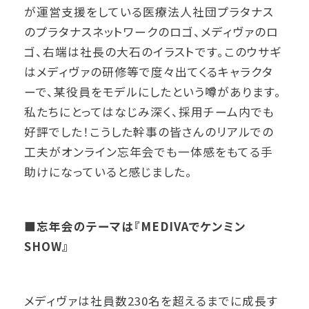
が運営支援をしている医療法人社団プラタナス
のプラタナスネットワークのロゴ、メディヴァのロ
ゴ、右端は社長の大石のイラストです。このウサギ
はメディヴァの研修等で度々出てくるキャラクタ
ーで、某役員をモデルにしたという噂があります。
私たちにとってはなじみ深く、採用チーム内でも
好評でした！こうした幹事の皆さんのリアルでの
工夫がオンライン忘年会でも一体感をもてる手
助けになっていると感じました。
■忘年会のテーマは『MEDIVAでケンミン
SHOW』
メディヴァは社員数230名を超えるまでに成長す