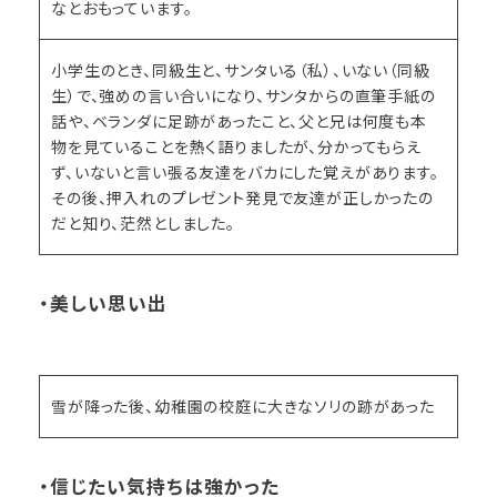
なとおもっています。
小学生のとき、同級生と、サンタいる（私）、いない（同級
生）で、強めの言い合いになり、サンタからの直筆手紙の
話や、ベランダに足跡があったこと、父と兄は何度も本
物を見ていることを熱く語りましたが、分かってもらえ
ず、いないと言い張る友達をバカにした覚えがあります。
その後、押入れのプレゼント発見で友達が正しかったの
だと知り、茫然としました。
・美しい思い出
雪が降った後、幼稚園の校庭に大きなソリの跡があった
・信じたい気持ちは強かった