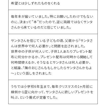
希望とは少しずれたものをくれる
毎年本が届いていました。特にお願いしたわけでもない
のに、決まって”本”だったので、逆に両親ではなくサンタ
さんから来ているのだと信じていました。
サンタさんを信じている子どもの頃、父親から「サンタさ
んは世界中で何人必要か」と問題を出されました。
世界中の子供が何人いて、子供1人あたりプレゼント配
布に何分かかるか、プレゼント配布は何時から開始して
何時間使えるか、そうなるとサンタさんは何人必要か、
と結論、「隣のおじさんももしかしたらサンタさんかもよ
～」という話しをされました
うちでは小学校6年生まで、毎年クリスマスの1ヶ月前に
縁側から空に向かって、サンタさんに欲しいプレゼントを
叫ぶ、という儀式が定番でした。