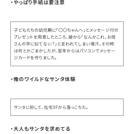
・やっぱり手紙は要注意
子どもたちの幼児期に「〇〇ちゃんへ」とメッセージ付の
プレゼントを用意したところ、娘から「なんかこれ、お母
さんの字に似てない？」と言われてしまい滝汗。その時
は何とかごまかしたが、翌年からはパソコンでメッセー
ジカードを作りました。
・俺のワイルドなサンタ体験
サンタに扮して、社宅3Fから落っこちた。
・大人もサンタを求めてる