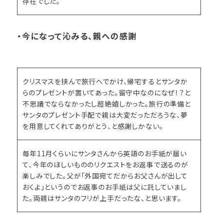
存在でした。
・今になって沁みる、親への感謝
クリスマスを挟んで旅行へでかけ、帰宅するとサンタか
らのプレゼントが置いてあった。留守中なのになぜ！？と
不思議でならなかったし超絶嬉しかった。旅行の準備と
サンタのプレゼント手配で親は大変だっただろうな、夢
を用意してくれてありがとう、と感謝しかない。
毎年11月くらいにサンタさんから英語のお手紙が届い
て、今年のほしいもののリクエストをお返事で送るのが
楽しみでした。父が「外国宛てだからお父さんが出して
おくよ」というのでお返事のお手紙は父に託していまし
た。両親はサンタのフリが上手だったな、と思います。