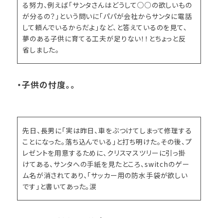
る努力、例えば「サンタさんはどうして○○の欲しいもの
が分るの？」という問いに「パパが会社からサンタに電話
して頼んでいるからだよ」など、と答えているのを見て、
夢のある子供に育てる工夫が足りない！！とちょっと反
省しました。
・子供の忖度。。
先日、長男に「実は昨日、車をぶつけてしまって修理する
ことになった。落ち込んでいる」と打ち明けた。その後、プ
レゼントを用意するために、クリスマスツリーに引っ掛
けてある、サンタへの手紙を見たところ、switchのゲー
ム名が消されてあり、「サッカー用の防水手袋が欲しい
です」と書いてあった。涙