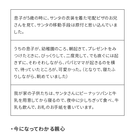
息子が5歳の時に、サンタの衣装を着た宅配ピザのお兄
さんを見て、サンタの移動手段は原付と思い込んでいま
した。
うちの息子が、幼稚園のころ、朝起きて、プレゼントをみ
つけたときに、びっくりして、二度見して、でも直ぐには起
きずに、そわそわしながら、パパとママが起きるのを横
で、待っていたところが、可愛かった。（となりで、寝たふ
りしながら、眺めていました）
我が家の子供たちは、サンタさんにピーナッツパンと牛
乳を用意してから寝るので、夜中に少しちぎって食べ、牛
乳も飲んで、お礼のお手紙を書いています。
・今になってわかる親心