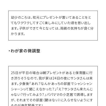
幼少のころは、枕元にプレゼントが置いてあることをと
てもワクワクしてすごく楽しみにしていた頃を思い出し
ます。子供ができて今となっては、両親の気持ちが良く分
かります。
・わが家の微調整
25日が平日の場合は朝プレゼントがあると保育園に行
き渋りそうなので、我が家は24日の夜にサンタさんは来
ます。夕食後「あれ？なんかあっちの部屋でシャンシャン
シャーンって聞こえなかった？」「え？サンタさん来たんじ
ゃない？行ってみよう？」パパママの小芝居で誘導します
が、それまでその部屋（鍵はない）に入らせないようにす
るのが毎年緊張です！