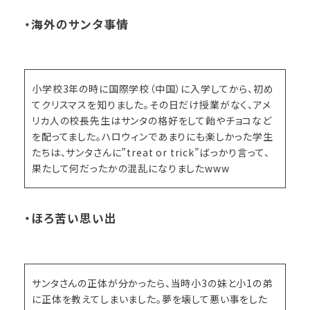
・海外のサンタ事情
小学校3年の時に国際学校（中国）に入学してから、初め
てクリスマスを知りました。その日だけ授業がなく、アメ
リカ人の校長先生はサンタの格好をして飴やチョコなど
を配ってました。ハロウィンであまりにも楽しかった学生
たちは、サンタさんに”treat or trick”ばっかり言って、
果たして何だったかの混乱になりましたwww
・ほろ苦い思い出
サンタさんの正体が分かったら、当時小3の妹と小1の弟
に正体を教えてしまいました。夢を壊して悪い事をした