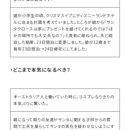
娘が小学生の頃、クリスマスイブにディズニーランドホテ
ルに泊まる計画を考えていました。ところが娘から「サン
タクロースは家にプレゼントを届けてくれるのでは？ほ
かの場所でも大丈夫なの？」と真剣に尋ねられ、夫と相
談した結果、23日宿泊に変更しました。娘が12歳まで
毎年23日宿泊→24日帰宅にしてました。
・どこまで本気になるべき？
オーストラリア人と働いていた時に、コスプレなりきりの
本気ぶりに驚いた。
親になって周りの友達がサンタに関する子供からの質
問で工夫を凝らしてサンタの実在を疑わせないようにす