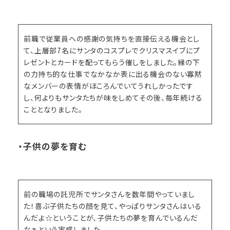
前職で従業員への感謝の気持ちを直接伝える機会とし
て、上層部7名にサンタのコスプレでクリスマスイブにプ
レゼントとカードを配ってもらう催しをしました。縁の下
の力持ち的な仕事でなかなか表に出る機会のない寡黙
なメンバーの表情がほころんでいてうれしかったです
し、何よりもサンタたちが味をしめてその後、毎年続ける
こととなりました。
・子供の夢を育む
前の職場の託児所でサンタさんを数年間やっていまし
た！喜ぶ子供たちの顔を見て、やっぱりサンタさんはいる
んだよ☆ということが、子供たちの夢を育んでいるんだ
なぁという実感しました。