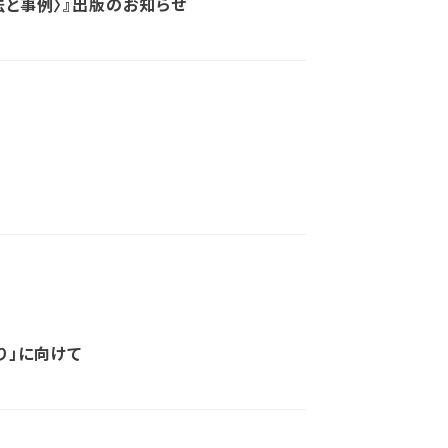
法と事例〉』出版のお知らせ
り」に向けて