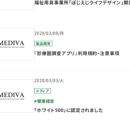
福祉用具事業所「ぽじえじライフデザイン」開
2020/03/09/月
製品開発
『診療圏調査アプリ』利用規約・注意事項
2020/03/03/火
メディア
#健康経営
「ホワイト500」に認定されました