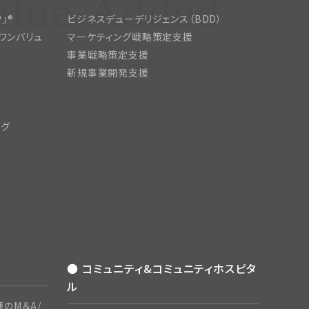
」®
ビジネスデューデリジェンス（BDD）
ワンバリュ
マーケティング戦略策定支援
事業戦略策定支援
新規事業開発支援
ング
● コミュニティ&コミュニティホスピタ
ル
のM＆A/