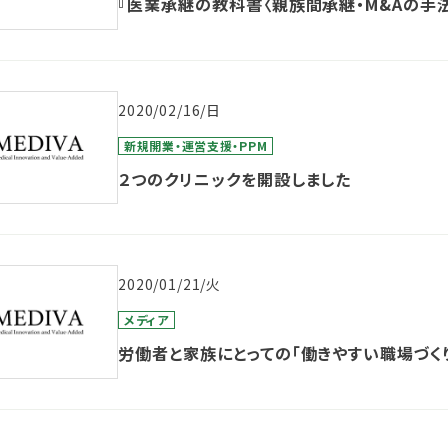
『医業承継の教科書〈親族間承継・M&Aの手
2020/02/16/日
新規開業・運営支援・PPM
２つのクリニックを開設しました
2020/01/21/火
メディア
労働者と家族にとっての「働きやすい職場づく