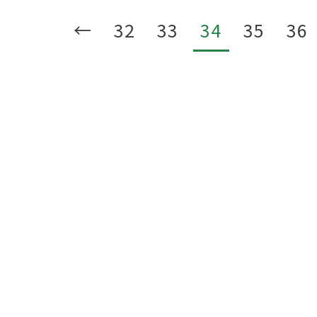
←
32
33
34
35
36