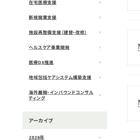
在宅医療支援
新規開業支援
施設再整備支援（建替・改修）
ヘルスケア事業開発
医療DX推進
地域包括ケアシステム構築支援
海外展開・インバウンドコンサル
ティング
アーカイブ
2026年