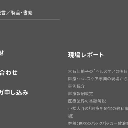
提言／製品・書籍
せ
現場レポート
合わせ
大石佳能子の「ヘルスケアの明日
医療・ヘルスケア事業の現場から
事例紹介
ガ申し込み
診療報酬改定
医療業界の基礎解説
小松大介の「診療所経営の教科書
編）
寄稿：白衣のバックパッカー放浪