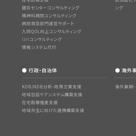
健診センターコンサルティング
ング
精神科病院コンサルティング
病院救急部門運営サポート
入院QOL向上コンサルティング
リハコンサルティング
情報システム代行
● 行政・自治体
● 海外
KDB/NDB分析・政策立案支援
海外展開・
地域包括ケアシステム構築支援
在宅医療推進支援
地域共生に向けた連携構築支援