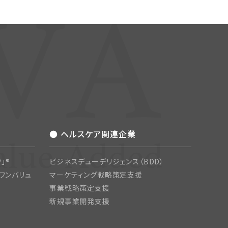
● ヘルスケア関連企業
」®
ビジネスデューデリジェンス（BDD）
ワンバリュ
マーケティング戦略策定支援
事業戦略策定支援
新規事業開発支援