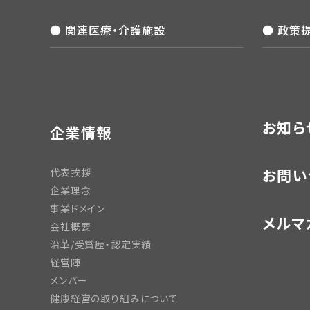
● 関連医療・介護施設
● 政策
お知ら
企業情報
お問い
代表挨拶
企業理念
事業ドメイン
メルマ
会社概要
沿革/受賞歴・認定実績
経営陣
メンバー
健康経営の取り組みについて