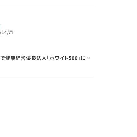
事
3/14/月
で健康経営優良法人「ホワイト500」に認
ました