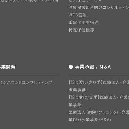
健康保険組合向けコンサルティ
WEB面談
重症化予防指導
特定保健指導
事業開発
● 事業承継 / M＆A
インバウンドコンサルティング
【譲り渡し/売り手】医療法人・介護
事業承継
【譲り受け/買手】医療法人・介護
業承継
医療法人（病院/クリニック）・介
業DD（事業承継/M＆A）