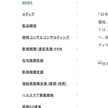
NEWS
「日
メディア
福祉
製品開発
ては
へ、
病院コンサルコンサルティング
ディ
新規開業・運営支援・PPM
在宅医療支援
新規開業支援
施設再整備支援（建替・改修）
ヘルスケア事業開発
医療DX推進