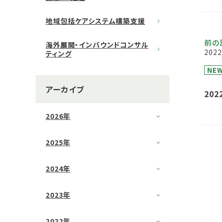
地域包括ケアシステム構築支援
前の
海外展開・インバウンドコンサル
2022
ティング
NE
アーカイブ
20
ます
2026年
2025年
2024年
2023年
2022年