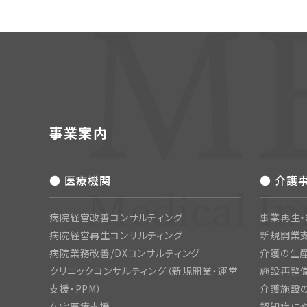
事業案内
● 医療機関
● 介護
病院経営改善コンサルティング
事業再生
病院経営再生コンサルティング
新規開業
病院業務改善/DXコンサルティング
介護の生産
クリニックコンサルティング（新規開業・運営
施設再整備
支援・PPM）
介護施設
在宅医療支援
認知症にや