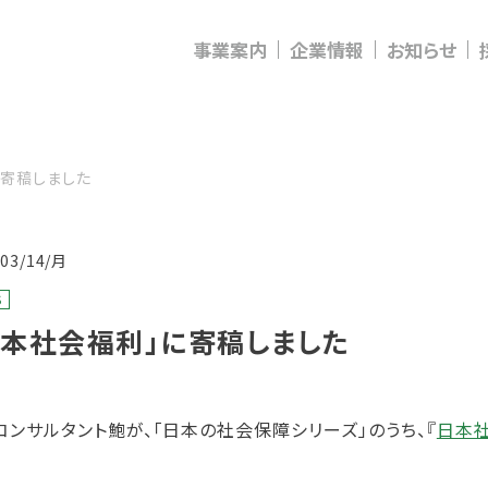
事業案内
企業情報
お知らせ
に寄稿しました
/03/14/月
S
日本社会福利」に寄稿しました
コンサルタント鮑が、「日本の社会保障シリーズ」のうち、『
日本