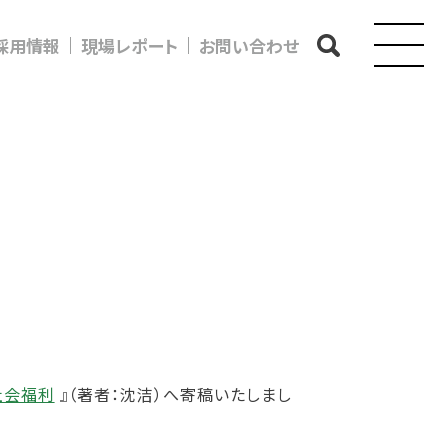
採用情報
現場レポート
お問い合わせ
社会福利
』（著者：沈洁）へ寄稿いたしまし