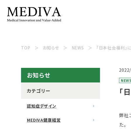
TOP
お知らせ
NEWS
「日本社会福利」
2022
お知らせ
NEW
「
カテゴリー
認知症デザイン
弊社
MEDIVA健康経営
た。