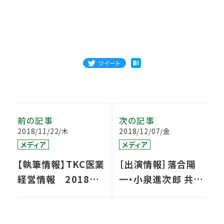
ツイート
前の記事
次の記事
2018/11/22/木
2018/12/07/金
メディア
メディア
【執筆情報】TKC医業
［出演情報］落合陽
経営情報 2018年
一・小泉進次郎 共同
11月号
企画『平成最後の夏
期講習-人生100年