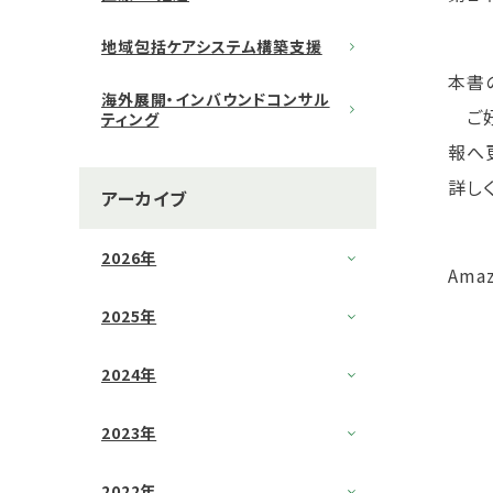
地域包括ケアシステム構築支援
本書
海外展開・インバウンドコンサル
ご好
ティング
報へ
詳し
アーカイブ
2026年
Ama
2025年
2024年
2023年
2022年