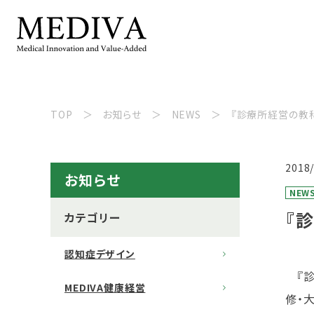
TOP
お知らせ
NEWS
『診療所経営の教
2018
お知らせ
NEW
『
カテゴリー
認知症デザイン
『診
MEDIVA健康経営
修・