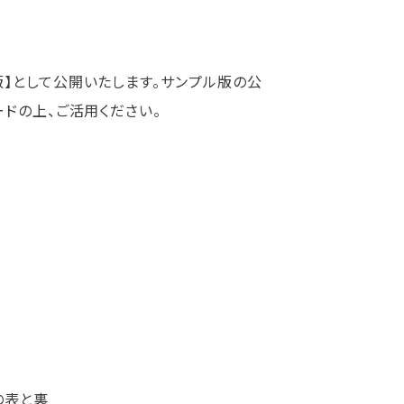
】として公開いたします。サンプル版の公
ドの上、ご活用ください。
の表と裏