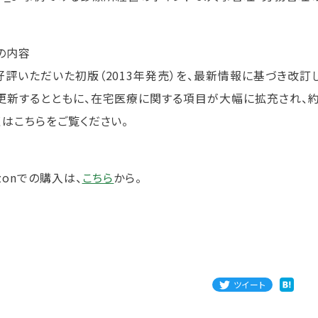
の内容
評いただいた初版（2013年発売）を、最新情報に基づき改訂
更新するとともに、在宅医療に関する項目が大幅に拡充され、約
くはこちらをご覧ください。
zonでの購入は、
こちら
から。
ツイート