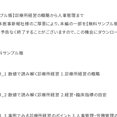
ンプル版】診療所経営の概略から人事管理まで
医事新報社様のご厚意により、本編の一部を【無料サンプル版
、予告なく終了することがございますので、この機会にダウンロー
料サンプル版
章_1 数値で読み解く診療所経営 1.診療所経営の概略
章_2 数値で読み解く診療所経営 2.経営・臨床指標の目安
章_3 事例でみる診療所経営のポイント 3.人事管理・労務管理