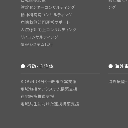
健診センターコンサルティング
ング
精神科病院コンサルティング
病院救急部門運営サポート
入院QOL向上コンサルティング
リハコンサルティング
情報システム代行
● 行政・自治体
● 海外
KDB/NDB分析・政策立案支援
海外展開・
地域包括ケアシステム構築支援
在宅医療推進支援
地域共生に向けた連携構築支援