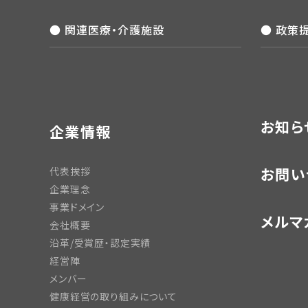
● 関連医療・介護施設
● 政策
お知ら
企業情報
お問い
代表挨拶
企業理念
事業ドメイン
メルマ
会社概要
沿革/受賞歴・認定実績
経営陣
メンバー
健康経営の取り組みについて