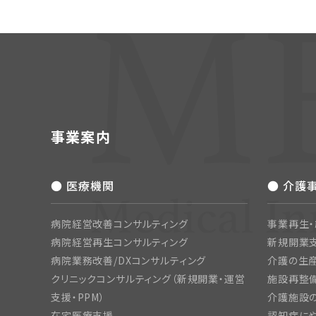
事業案内
● 医療機関
● 介護
病院経営改善コンサルティング
事業再生
病院経営再生コンサルティング
新規開業
病院業務改善/DXコンサルティング
介護の生産
クリニックコンサルティング（新規開業・運営
施設再整備
支援・PPM）
介護施設
在宅医療支援
認知症にや