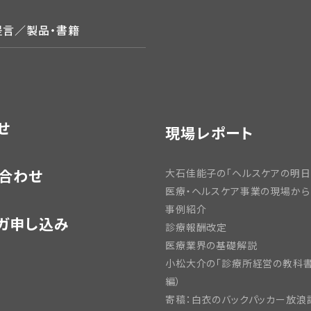
提言／製品・書籍
せ
現場レポート
合わせ
大石佳能子の「ヘルスケアの明日
医療・ヘルスケア事業の現場から
事例紹介
ガ申し込み
診療報酬改定
医療業界の基礎解説
小松大介の「診療所経営の教科書
編）
寄稿：白衣のバックパッカー放浪