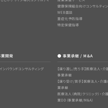
健康保険組合向けコンサルティ
WEB面談
重症化予防指導
特定保健指導
事業開発
● 事業承継 / M＆A
インバウンドコンサルティング
【譲り渡し/売り手】医療法人・介護
事業承継
【譲り受け/買手】医療法人・介護
業承継
医療法人（病院/クリニック）・介
業DD（事業承継/M＆A）