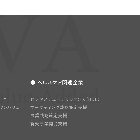
● ヘルスケア関連企業
」®
ビジネスデューデリジェンス（BDD）
ワンバリュ
マーケティング戦略策定支援
事業戦略策定支援
新規事業開発支援