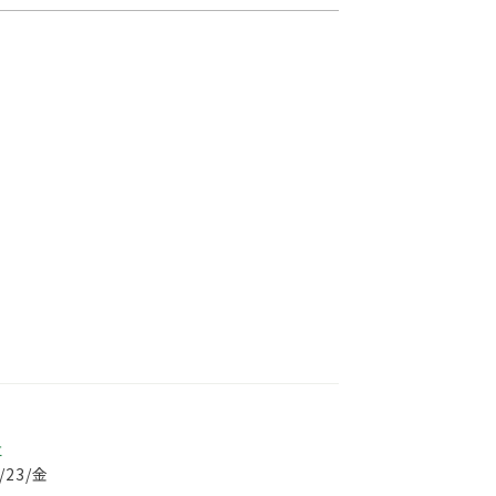
事
2/23/金