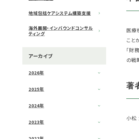
地域包括ケアシステム構築支援
海外展開・インバウンドコンサル
医療
ティング
こと
「財
アーカイブ
の戦
2026年
著
2025年
2024年
小松 
2023年
2022年