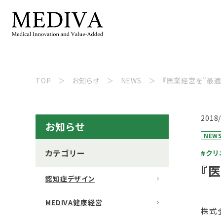
TOP
お知らせ
NEWS
『医業経営を”最適
2018
お知らせ
NEW
カテゴリー
#クリ
『
認知症デザイン
MEDIVA健康経営
株式