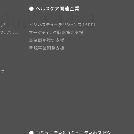
● ヘルスケア関連企業
」®
ビジネスデューデリジェンス（BDD）
ワンバリュ
マーケティング戦略策定支援
事業戦略策定支援
新規事業開発支援
ング
● コミュニティ&コミュニティホスピタ