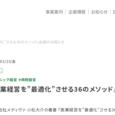
事業案内
企業情報
お知らせ
化”させる36のメソッド』出版のお知らせ
/02/23/金
S
ニック経営
#病院経営
医業経営を”最適化”させる36のメソッ
会社メディヴァ 小松大介の著書 『医業経営を”最適化”させる3