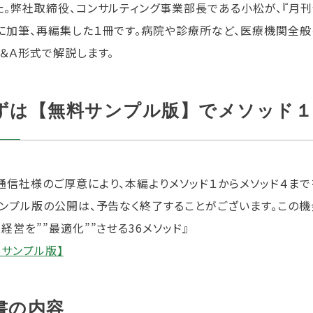
た。弊社取締役、コンサルティング事業部長である小松が、『月
に加筆、再編集した１冊です。病院や診療所など、医療機関全般
Ｑ＆Ａ形式で解説します。
ずは【無料サンプル版】でメソッド１
通信社様のご厚意により、本編よりメソッド１からメソッド４まで
サンプル版の公開は、予告なく終了することがございます。この機
経営を””最適化””させる36メソッド』
料サンプル版】
書の内容