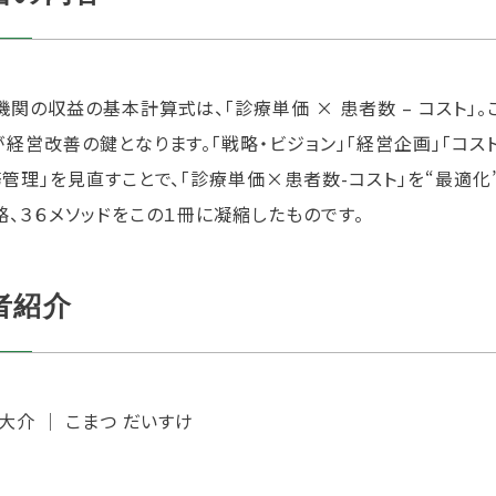
機関の収益の基本計算式は、「診療単価 × 患者数 – コスト」
が経営改善の鍵となります。「戦略・ビジョン」「経営企画」「コス
務管理」を見直すことで、「診療単価×患者数-コスト」を“最適化
略、３６メソッドをこの１冊に凝縮したものです。
者紹介
大介 │ こまつ だいすけ