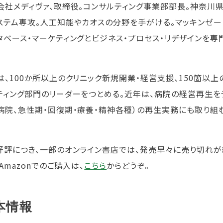
会社メディヴァ、取締役。コンサルティング事業部部長。神奈川県
ステム専攻。人工知能やカオスの分野を手がける。マッキンゼー
タベース・マーケティングとビジネス・プロセス・リデザインを専門
は、100か所以上のクリニック新規開業・経営支援、150箇以
ティング部門のリーダーをつとめる。近年は、病院の経営再生を
病院、急性期・回復期・療養・精神各種）の再生実務にも取り組
好評につき、一部のオンライン書店では、発売早々に売り切れが
Amazonでのご購入は、
こちら
からどうぞ。
本情報