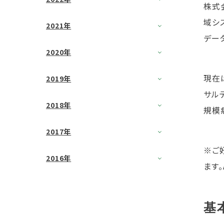
株式
域シ
2021年
デー
2020年
現在
2019年
サル
2018年
規模
2017年
※ご
2016年
ます。
基