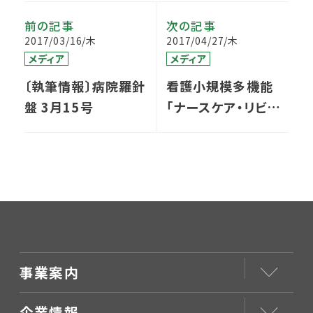
前の記事
次の記事
2017/03/16/木
2017/04/27/木
メディア
メディア
〔執筆情報〕病院羅針
看護小規模多機能
盤 3月15号
「ナースケア・リビン
グ世田谷中町」開業
のお知らせ
事業案内
企業情報