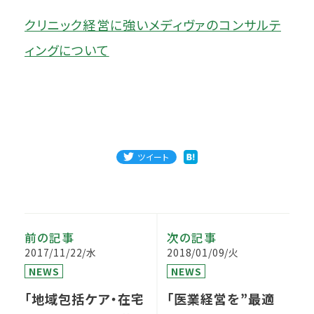
クリニック経営に強いメディヴァのコンサルテ
ィングについて
ツイート
前の記事
次の記事
2017/11/22/水
2018/01/09/火
NEWS
NEWS
「地域包括ケア・在宅
「医業経営を”最適