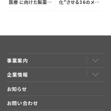
医療 に向けた製薬企
化”させる36のメソ
業のエリアマーケテ
ッド」出版されました
ィング戦略」セミナー
事業案内
企業情報
お知らせ
お問い合わせ