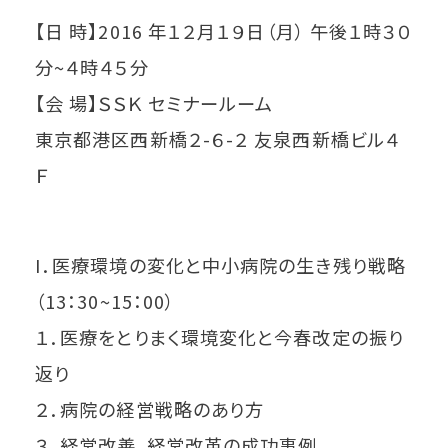
【日 時】2016 年１２月１９日（月） 午後１時３０
分~４時４５分
【会 場】ＳＳＫ セミナールーム
東京都港区西新橋２-６-２ 友泉西新橋ビル４
Ｆ
I．医療環境の変化と中小病院の生き残り戦略
（13：30~15：00）
１．医療をとりまく環境変化と今春改定の振り
返り
２．病院の経営戦略のあり方
３．経営改善、経営改革の成功事例