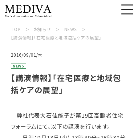
TOP
お知らせ
NEWS
【講演情報】「在宅医療と地域包括ケアの展望」
2016/09/01/木
NEWS
【講演情報】「在宅医療と地域包
括ケアの展望」
弊社代表大石佳能子が第19回高齢者住宅
フォーラムにて、以下の講演を行います。
日時：9月13日(火) 13時30分~16時30分