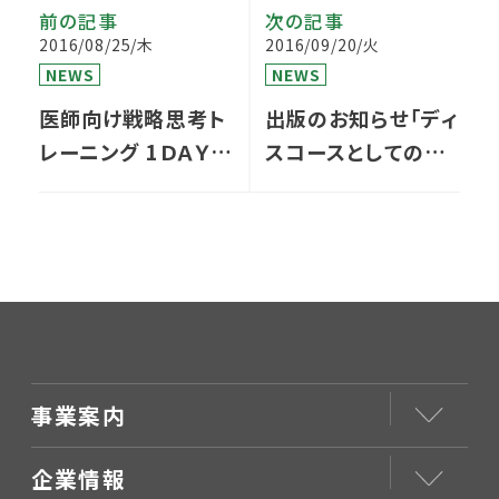
前の記事
次の記事
2016/08/25/木
2016/09/20/火
NEWS
NEWS
医師向け戦略思考ト
出版のお知らせ「ディ
レーニング 1ＤＡＹセ
スコースとしての心
ミナー 開催します
理療法 ―可能性を
開く治療的会話」
事業案内
企業情報