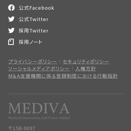
公式Facebook
公式Twitter
採用Twitter
採用ノート
プライバシーポリシー
セキュリティポリシー
ソーシャルメディアポリシー
人権方針
M＆A支援機関に係る登録制度
における行動指針
〒158-0097