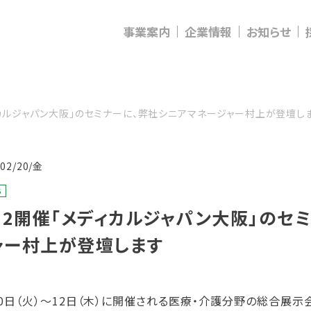
事業案内
企業情報
お知らせ
ィカルジャパン大阪」のセミナーに、弊社シニアマネージャー村上が登壇し
/02/20/金
S
/12開催「メディカルジャパン大阪」のセ
ャー村上が登壇します
10日（火）～12日（木）に開催される医療・介護分野の総合展示