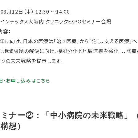
：
03月12日（木） 12:30 ～14:00
：
インテックス大阪内 クリニックEXPOセミナー会場
内容：
40年に向け、日本の医療は「治す医療」から「治し、支える医療」
な地域課題の解決に向け、機能分化と地域連携を強化し、診療
ックの未来戦略を提示します。
細・お申し込みはこちら
セミナー②：「中小病院の未来戦略」
ル構想）