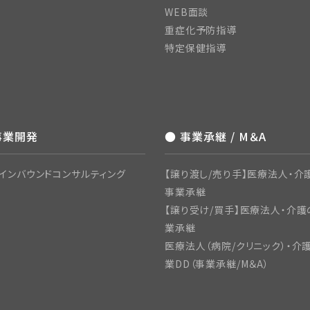
WEB面談
重症化予防指導
特定保健指導
事業開発
● 事業承継 / M＆A
インバウンドコンサルティング
【譲り渡し/売り手】医療法人・介護
事業承継
【譲り受け/買手】医療法人・介護
業承継
医療法人（病院/クリニック）・介
業DD（事業承継/M＆A）