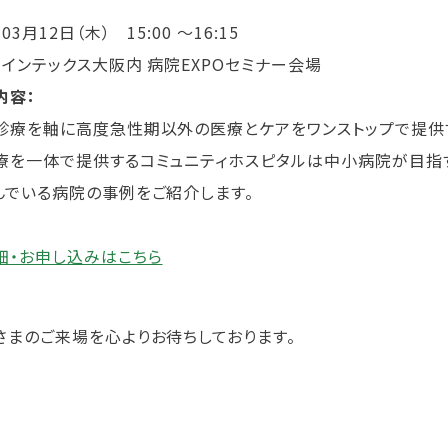
：
03月12日（木） 15:00 ～16:15
：
インテックス大阪内 病院EXPOセミナー会場
内容：
診療を軸に高度急性期以外の医療とケアをワンストップで提供す
療を一体で提供するコミュニティホスピタルは中小病院が目指
んでいる病院の事例をご紹介します。
細・お申し込みはこちら
さまのご来場を心よりお待ちしております。