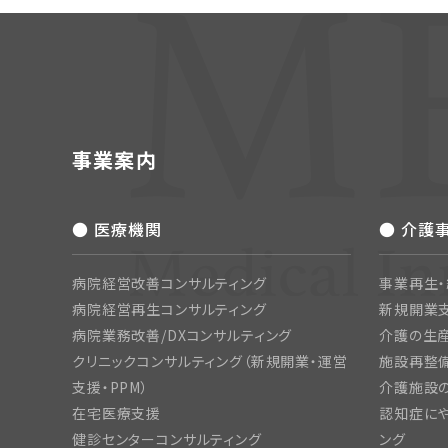
事業案内
● 医療機関
● 介護
病院経営改善コンサルティング
事業再生
病院経営再生コンサルティング
新規開業
病院業務改善/DXコンサルティング
介護の生産
クリニックコンサルティング（新規開業・運営
施設再整備
支援・PPM）
介護施設
在宅医療支援
認知症にや
健診センターコンサルティング
ング