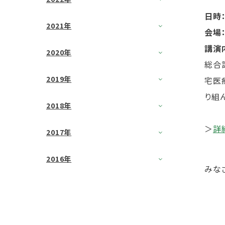
日時
2021年
会場
講演
2020年
総合
2019年
宅医
り組
2018年
＞
詳
2017年
2016年
みな