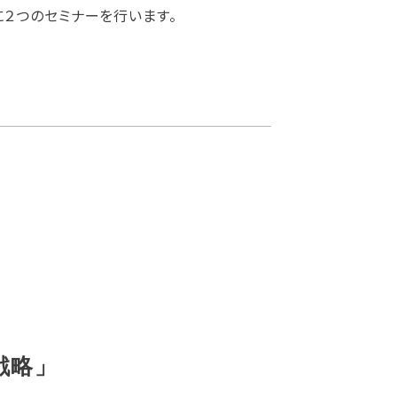
２つのセミナーを行います。
戦略」