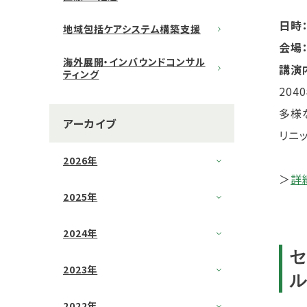
日時
地域包括ケアシステム構築支援
会場
海外展開・インバウンドコンサル
講演
ティング
20
多様
アーカイブ
リニ
2026年
＞
詳
2025年
2024年
2023年
2022年