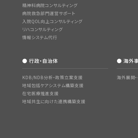
精神科病院コンサルティング
病院救急部門運営サポート
入院QOL向上コンサルティング
リハコンサルティング
情報システム代行
● 行政・自治体
● 海外
KDB/NDB分析・政策立案支援
海外展開・
地域包括ケアシステム構築支援
在宅医療推進支援
地域共生に向けた連携構築支援