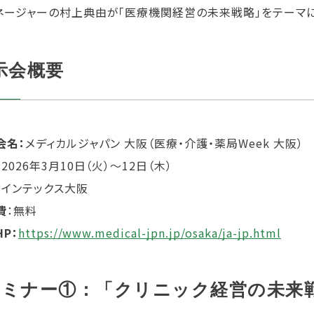
ネージャーの村上典由が「医療機関経営の未来戦略」をテーマに
示会概要
会名：
メディカルジャパン 大阪（医療・介護・薬局Week 大阪）
：
2026年3月10日（火）～12日（木）
：
インテックス大阪
費
：無料
P：
https://www.medical-jpn.jp/osaka/ja-jp.html
セミナー①：「クリニック経営の未来