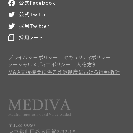
公式Facebook
公式Twitter
採用Twitter
採用ノート
プライバシーポリシー
セキュリティポリシー
ソーシャルメディアポリシー
人権方針
M＆A支援機関に係る登録制度
における行動指針
〒158-0097
東京都世田谷区用賀2-32-18