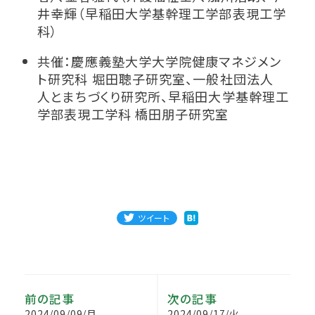
井幸輝（早稲田大学基幹理工学部表現工学
科）
共催：慶應義塾大学大学院健康マネジメン
ト研究科 堀田聰子研究室、一般社団法人
人とまちづくり研究所、早稲田大学基幹理工
学部表現工学科 橋田朋子研究室
ツイート
前の記事
次の記事
2024/09/09/月
2024/09/17/火