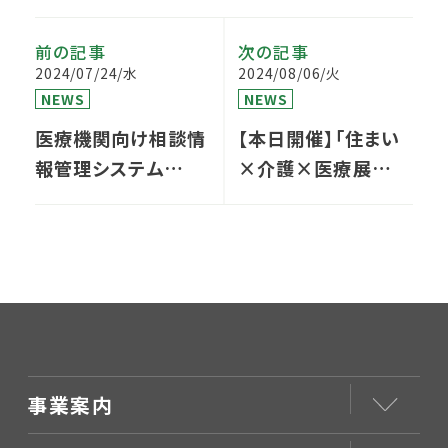
前の記事
次の記事
2024/07/24/水
2024/08/06/火
NEWS
NEWS
医療機関向け相談情
【本日開催】「住まい
報管理システム
×介護×医療展
「Medical
2024 in 東京」に弊
Relation
社シニアマネージャ
Management」を
ー村上が登壇します
開発しました
事業案内