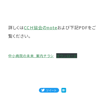
詳しくは
CCH協会のnote
および下記PDFをご
覧ください。
中小病院の未来_案内チラシ
ダウンロード
ツイート