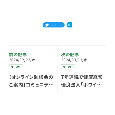
ツイート
前の記事
次の記事
2024/02/22/木
2024/03/13/水
NEWS
NEWS
【オンライン勉強会の
7年連続で健康経営
ご案内】コミュニティ
優良法人「ホワイト
ホスピタル構想とは
500」に認定されまし
た