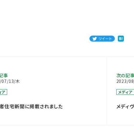
ツイート
記事
次の記
/07/13/木
2023/0
ィア
メディア
者住宅新聞に掲載されました
メディ