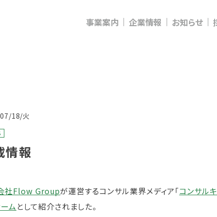
事業案内
企業情報
お知らせ
/07/18/火
S
載情報
社Flow Group
が運営するコンサル業界メディア「
コンサルキ
ァーム
として紹介されました。