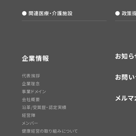
● 関連医療・介護施設
● 政策
お知ら
企業情報
お問い
代表挨拶
企業理念
事業ドメイン
メルマ
会社概要
沿革/受賞歴・認定実績
経営陣
メンバー
健康経営の取り組みについて