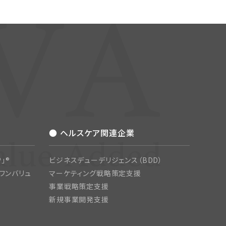
● ヘルスケア関連企業
」®
ビジネスデューデリジェンス（BDD）
ワンバリュ
マーケティング戦略策定支援
事業戦略策定支援
新規事業開発支援