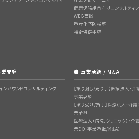
健康保険組合向けコンサルティ
WEB面談
重症化予防指導
特定保健指導
事業開発
● 事業承継 / M＆A
インバウンドコンサルティング
【譲り渡し/売り手】医療法人・介護
事業承継
【譲り受け/買手】医療法人・介護
業承継
医療法人（病院/クリニック）・介
業DD（事業承継/M＆A）