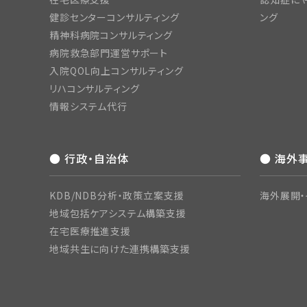
健診センターコンサルティング
ング
精神科病院コンサルティング
病院救急部門運営サポート
入院QOL向上コンサルティング
リハコンサルティング
情報システム代行
● 行政・自治体
● 海外
KDB/NDB分析・政策立案支援
海外展開・
地域包括ケアシステム構築支援
在宅医療推進支援
地域共生に向けた連携構築支援