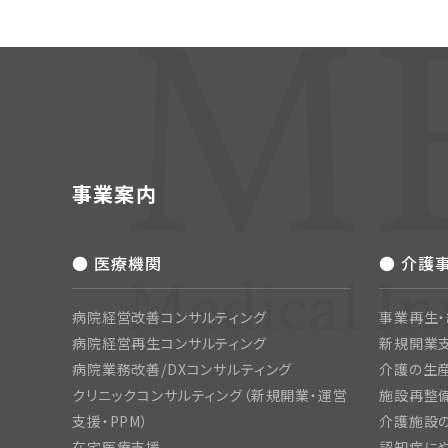
事業案内
● 医療機関
● 介護
病院経営改善コンサルティング
事業再生
病院経営再生コンサルティング
新規開業
病院業務改善/DXコンサルティング
介護の生産
クリニックコンサルティング（新規開業・運営
施設再整備
支援・PPM）
介護施設
在宅医療支援
認知症にや