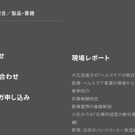
提言／製品・書籍
せ
現場レポート
合わせ
大石佳能子の「ヘルスケアの明日
医療・ヘルスケア事業の現場から
事例紹介
ガ申し込み
診療報酬改定
医療業界の基礎解説
小松大介の「診療所経営の教科書
編）
寄稿：白衣のバックパッカー放浪