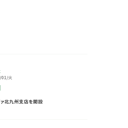
事
8/01/火
ヴァ北九州支店を開設